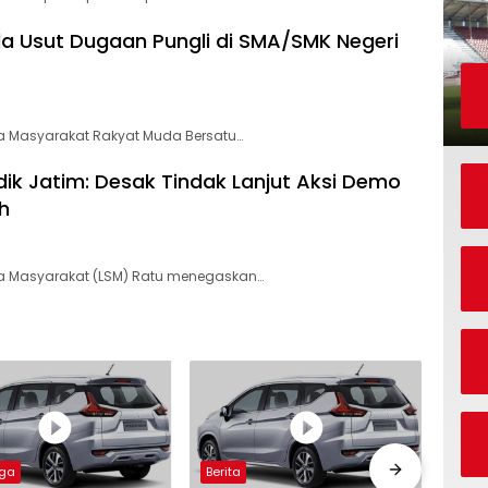
da Usut Dugaan Pungli di SMA/SMK Negeri
 Masyarakat Rakyat Muda Bersatu…
ik Jatim: Desak Tindak Lanjut Aksi Demo
h
 Masyarakat (LSM) Ratu menegaskan…
aga
Berita
Otom