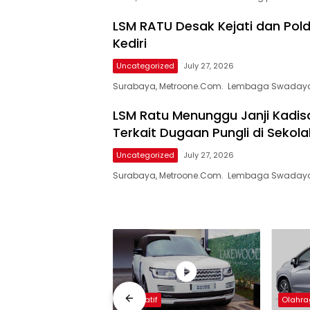
LSM RATU Desak Kejati dan Pol
Kediri
Uncategorized
July 27, 2026
Surabaya, Metroone.Com. Lembaga Swadaya
LSM Ratu Menunggu Janji Kadisd
Terkait Dugaan Pungli di Sekola
Uncategorized
July 27, 2026
Surabaya, Metroone.Com. Lembaga Swadaya
Otomatif
Olahr