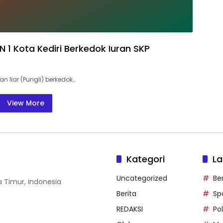
 1 Kota Kediri Berkedok Iuran SKP
 liar (Pungli) berkedok…
View More
Kategori
La
Uncategorized
Be
wa Timur, indonesia
Berita
Sp
REDAKSI
Pol