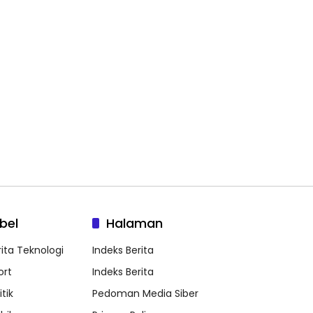
bel
Halaman
rita Teknologi
Indeks Berita
ort
Indeks Berita
itik
Pedoman Media Siber