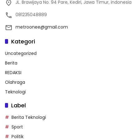
JL. Brawijaya No. 94 Pare, Kediri, Jawa Timur, indonesia
081235048889
metroonee@gmail.com
Kategori
Uncategorized
Berita
REDAKSI
Olahraga
Teknologi
Label
Berita Teknologi
Sport
Politik