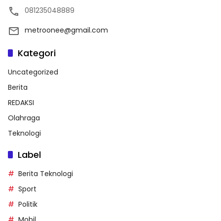
081235048889
metroonee@gmail.com
Kategori
Uncategorized
Berita
REDAKSI
Olahraga
Teknologi
Label
Berita Teknologi
Sport
Politik
Mobil