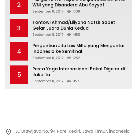
2
WNI yang Disandera Abu Sayyaf
September 8, 2017
1708
Tontowi Ahmad/Liliyana Natsir Sabet
3
Gelar Juara Dunia Kedua
September 8, 2017
1458
Pergantian Jitu Luis Milla yang Mengantar
4
Indonesia ke Semifinal
September 8, 2017
1252
Pesta Yoga Internasional Bakal Digelar di
5
Jakarta
September 8, 2017
1157
JL. Brawijaya No. 94 Pare, Kediri, Jawa Timur, indonesia