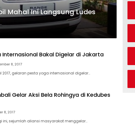
bil Mahal Ini Langsung Ludes
Internasional Bakal Digelar di Jakarta
ember 8, 2017
 2017, gelaran pesta yoga internasional digelar…
ali Gelar Aksi Bela Rohingya di Kedubes
r 8, 2017
i ini, sejumlah aliansi masyarakat menggelar…