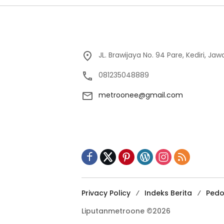
JL. Brawijaya No. 94 Pare, Kediri, Ja
081235048889
metroonee@gmail.com
Privacy Policy
Indeks Berita
Pedo
Liputanmetroone ©2026