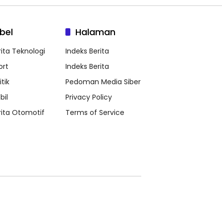
bel
Halaman
rita Teknologi
Indeks Berita
ort
Indeks Berita
itik
Pedoman Media Siber
bil
Privacy Policy
rita Otomotif
Terms of Service