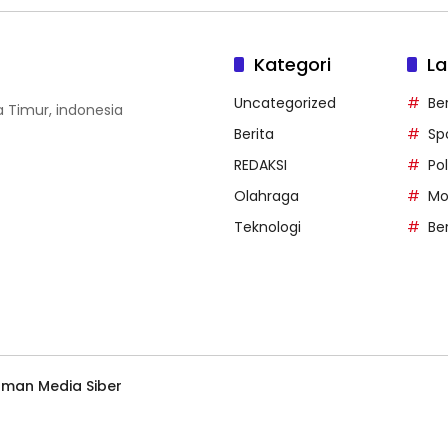
Kategori
La
Uncategorized
Be
wa Timur, indonesia
Berita
Sp
REDAKSI
Pol
Olahraga
Mo
Teknologi
Be
man Media Siber