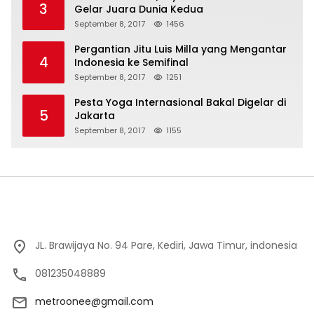
3
Gelar Juara Dunia Kedua
September 8, 2017
1456
Pergantian Jitu Luis Milla yang Mengantar
4
Indonesia ke Semifinal
September 8, 2017
1251
Pesta Yoga Internasional Bakal Digelar di
5
Jakarta
September 8, 2017
1155
JL. Brawijaya No. 94 Pare, Kediri, Jawa Timur, indonesia
081235048889
metroonee@gmail.com