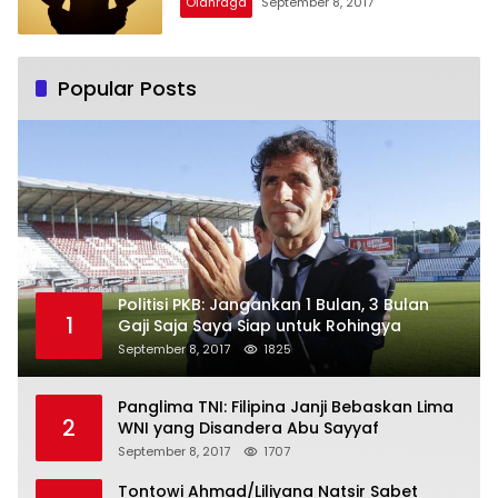
Olahraga
September 8, 2017
Popular Posts
Politisi PKB: Jangankan 1 Bulan, 3 Bulan
1
Gaji Saja Saya Siap untuk Rohingya
September 8, 2017
1825
Panglima TNI: Filipina Janji Bebaskan Lima
2
WNI yang Disandera Abu Sayyaf
September 8, 2017
1707
Tontowi Ahmad/Liliyana Natsir Sabet