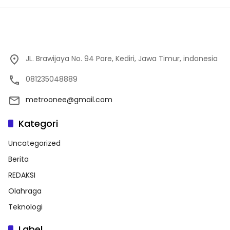
JL. Brawijaya No. 94 Pare, Kediri, Jawa Timur, indonesia
081235048889
metroonee@gmail.com
Kategori
Uncategorized
Berita
REDAKSI
Olahraga
Teknologi
Label