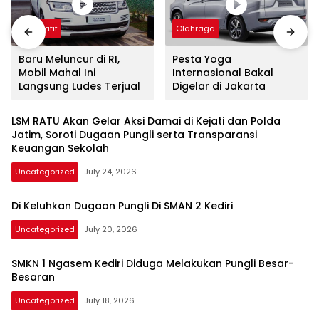
Otomatif
Olahraga
Baru Meluncur di RI,
Pesta Yoga
Mobil Mahal Ini
Internasional Bakal
Langsung Ludes Terjual
Digelar di Jakarta
LSM RATU Akan Gelar Aksi Damai di Kejati dan Polda
Jatim, Soroti Dugaan Pungli serta Transparansi
Keuangan Sekolah
Uncategorized
July 24, 2026
Di Keluhkan Dugaan Pungli Di SMAN 2 Kediri
Uncategorized
July 20, 2026
SMKN 1 Ngasem Kediri Diduga Melakukan Pungli Besar-
Besaran
Uncategorized
July 18, 2026