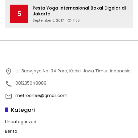
Pesta Yoga Internasional Bakal Digelar di
5
Jakarta
September 8, 2017
1155
JL. Brawijaya No. 94 Pare, Kediri, Jawa Timur, indonesia
081235048889
metroonee@gmail.com
Kategori
Uncategorized
Berita