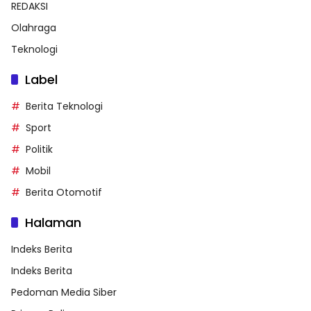
REDAKSI
Olahraga
Teknologi
Label
Berita Teknologi
Sport
Politik
Mobil
Berita Otomotif
Halaman
Indeks Berita
Indeks Berita
Pedoman Media Siber