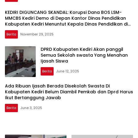
KEDIRI DIGUNCANG SKANDAL: Korupsi Dana BOS LSM-
MMCBS Kediri Demo di Depan Kantor Dinas Pendidikan
Kabupaten Kediri Menuntut Kepala Dinas Pendidikan di
Copot dari Jabatannya
Berita
November 29, 2025
DPRD Kabupaten Kediri Akan panggil
Semua Sekolah swasta Yang Menahan
Ijasah Siswa
Berita
June 12, 2025
Ada Ribuan Ijasah Berada Disekolah Swasta Di
Kabupaten Kediri Belum Diambil Pemkab dan Dprd Harus
Ikut Bertanggung Jawab
Berita
June 3, 2025