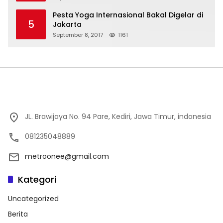
Pesta Yoga Internasional Bakal Digelar di
5
Jakarta
September 8, 2017
1161
JL. Brawijaya No. 94 Pare, Kediri, Jawa Timur, indonesia
081235048889
metroonee@gmail.com
Kategori
Uncategorized
Berita