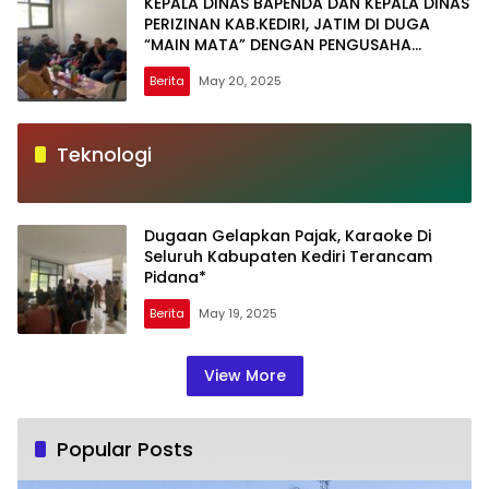
KEPALA DINAS BAPENDA DAN KEPALA DINAS
PERIZINAN KAB.KEDIRI, JATIM DI DUGA
“MAIN MATA” DENGAN PENGUSAHA
KARAOKE
Berita
May 20, 2025
Teknologi
Dugaan Gelapkan Pajak, Karaoke Di
Seluruh Kabupaten Kediri Terancam
Pidana*
Berita
May 19, 2025
View More
Popular Posts