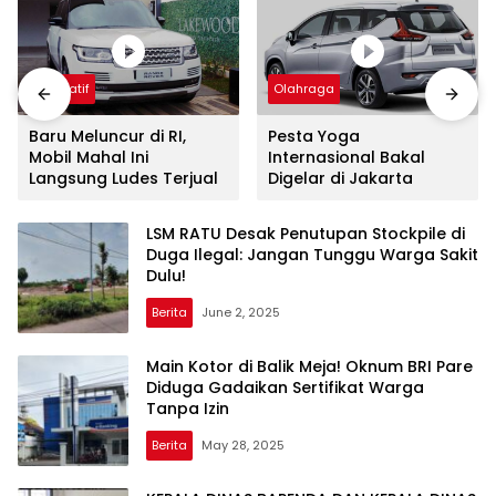
Otomatif
Olahraga
Baru Meluncur di RI,
Pesta Yoga
Mobil Mahal Ini
Internasional Bakal
Langsung Ludes Terjual
Digelar di Jakarta
LSM RATU Desak Penutupan Stockpile di
Duga Ilegal: Jangan Tunggu Warga Sakit
Dulu!
Berita
June 2, 2025
Main Kotor di Balik Meja! Oknum BRI Pare
Diduga Gadaikan Sertifikat Warga
Tanpa Izin
Berita
May 28, 2025