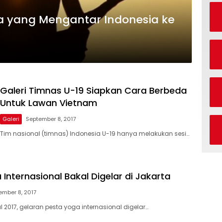
lla yang Mengantar Indonesia ke
Galeri Timnas U-19 Siapkan Cara Berbeda
Untuk Lawan Vietnam
Galeri
September 8, 2017
Tim nasional (timnas) Indonesia U-19 hanya melakukan sesi…
Internasional Bakal Digelar di Jakarta
ember 8, 2017
 2017, gelaran pesta yoga internasional digelar…