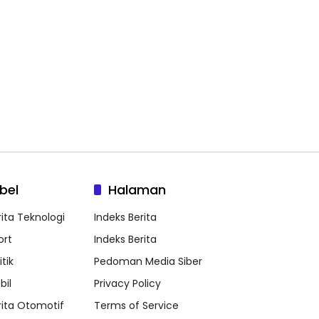
bel
Halaman
rita Teknologi
Indeks Berita
ort
Indeks Berita
itik
Pedoman Media Siber
bil
Privacy Policy
rita Otomotif
Terms of Service