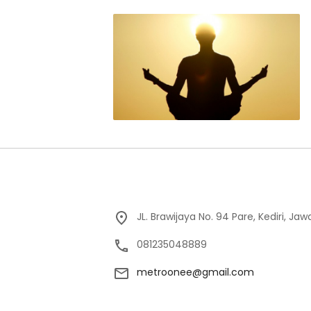
JL. Brawijaya No. 94 Pare, Kediri, Ja
081235048889
metroonee@gmail.com