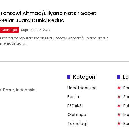
Tontowi Ahmad/Liliyana Natsir Sabet
Gelar Juara Dunia Kedua
Olahraga
September 8, 2017
Ganda campuran Indonesia, Tontowi Ahmad/Liliyana Natsir
menjadi juara…
Kategori
La
Uncategorized
Be
wa Timur, indonesia
Berita
Sp
REDAKSI
Pol
Olahraga
Mo
Teknologi
Be