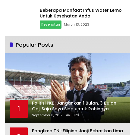
Beberapa Manfaat Infus Water Lemo
Untuk Kesehatan Anda
Kesehatan
March 13, 2023
Popular Posts
Politisi PKB: Jangankan 1 Bulan, 3 Bulan
1
Gaji Saja Saya Siap untuk Rohingya
September 8, 2017
1829
Panglima TNI: Filipina Janji Bebaskan Lima