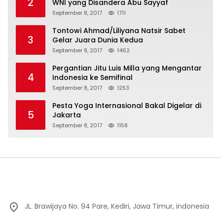
2
WNI yang Disandera Abu Sayyaf
September 8, 2017
1711
Tontowi Ahmad/Liliyana Natsir Sabet
3
Gelar Juara Dunia Kedua
September 8, 2017
1462
Pergantian Jitu Luis Milla yang Mengantar
4
Indonesia ke Semifinal
September 8, 2017
1253
Pesta Yoga Internasional Bakal Digelar di
5
Jakarta
September 8, 2017
1158
JL. Brawijaya No. 94 Pare, Kediri, Jawa Timur, indonesia