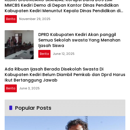
MMCBS Kediri Demo di Depan Kantor Dinas Pendidikan
Kabupaten Kediri Menuntut Kepala Dinas Pendidikan di
Copot dari Jabatannya
Berita
November 29, 2025
DPRD Kabupaten Kediri Akan panggil
Semua Sekolah swasta Yang Menahan
Ijasah Siswa
Berita
June 12, 2025
Ada Ribuan Ijasah Berada Disekolah Swasta Di
Kabupaten Kediri Belum Diambil Pemkab dan Dprd Harus
Ikut Bertanggung Jawab
Berita
June 3, 2025
Popular Posts