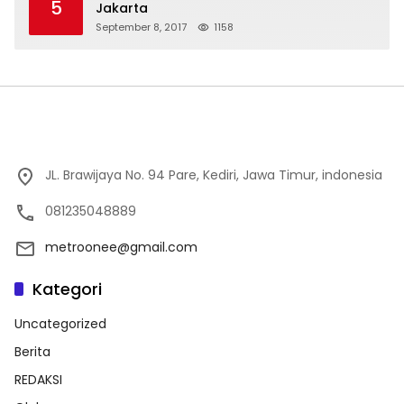
5
Jakarta
September 8, 2017
1158
JL. Brawijaya No. 94 Pare, Kediri, Jawa Timur, indonesia
081235048889
metroonee@gmail.com
Kategori
Uncategorized
Berita
REDAKSI