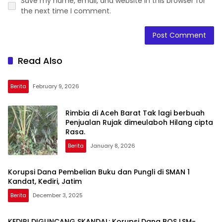
Save my name, email, and website in this browser for
the next time I comment.
Read Also
Berita
February 9, 2026
Rimbia di Aceh Barat Tak lagi berbuah
Penjualan Rujak dimeulaboh Hilang cipta
Rasa.
Berita
January 8, 2026
Korupsi Dana Pembelian Buku dan Pungli di SMAN 1
Kandat, Kediri, Jatim
Berita
December 3, 2025
KEDIRI DIGUNCANG SKANDAL: Korupsi Dana BOS LSM-