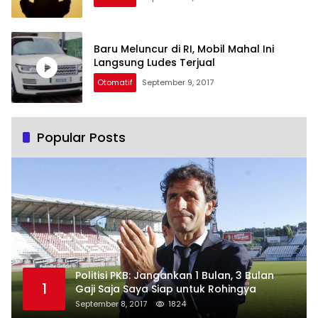
Baru Meluncur di RI, Mobil Mahal Ini
Langsung Ludes Terjual
Otomatif
September 9, 2017
Popular Posts
Politisi PKB: Jangankan 1 Bulan, 3 Bulan
1
Gaji Saja Saya Siap untuk Rohingya
September 8, 2017
1824