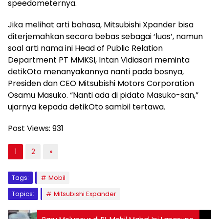
speedometernya.
Jika melihat arti bahasa, Mitsubishi Xpander bisa
diterjemahkan secara bebas sebagai ‘luas’, namun
soal arti nama ini Head of Public Relation
Department PT MMKSI, Intan Vidiasari meminta
detikOto menanyakannya nanti pada bosnya,
Presiden dan CEO Mitsubishi Motors Corporation
Osamu Masuko. “Nanti ada di pidato Masuko-san,”
ujarnya kepada detikOto sambil tertawa.
Post Views:
931
1
2
»
Tags:
Mobil
Topics:
Mitsubishi Expander