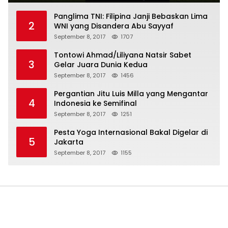
Panglima TNI: Filipina Janji Bebaskan Lima
2
WNI yang Disandera Abu Sayyaf
September 8, 2017
1707
Tontowi Ahmad/Liliyana Natsir Sabet
3
Gelar Juara Dunia Kedua
September 8, 2017
1456
Pergantian Jitu Luis Milla yang Mengantar
4
Indonesia ke Semifinal
September 8, 2017
1251
Pesta Yoga Internasional Bakal Digelar di
5
Jakarta
September 8, 2017
1155