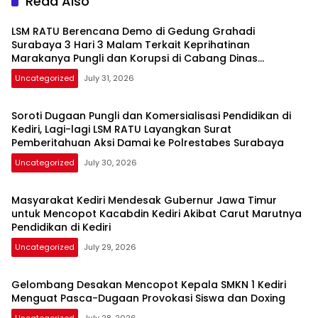
Read Also
LSM RATU Berencana Demo di Gedung Grahadi
Surabaya 3 Hari 3 Malam Terkait Keprihatinan
Marakanya Pungli dan Korupsi di Cabang Dinas
Pendidikan Kediri
Uncategorized
July 31, 2026
Soroti Dugaan Pungli dan Komersialisasi Pendidikan di
Kediri, Lagi-lagi LSM RATU Layangkan Surat
Pemberitahuan Aksi Damai ke Polrestabes Surabaya
Uncategorized
July 30, 2026
Masyarakat Kediri Mendesak Gubernur Jawa Timur
untuk Mencopot Kacabdin Kediri Akibat Carut Marutnya
Pendidikan di Kediri
Uncategorized
July 29, 2026
Gelombang Desakan Mencopot Kepala SMKN 1 Kediri
Menguat Pasca-Dugaan Provokasi Siswa dan Doxing