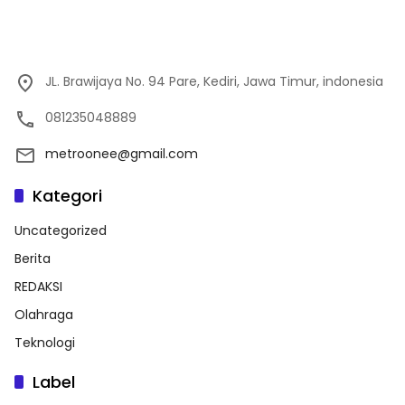
JL. Brawijaya No. 94 Pare, Kediri, Jawa Timur, indonesia
081235048889
metroonee@gmail.com
Kategori
Uncategorized
Berita
REDAKSI
Olahraga
Teknologi
Label