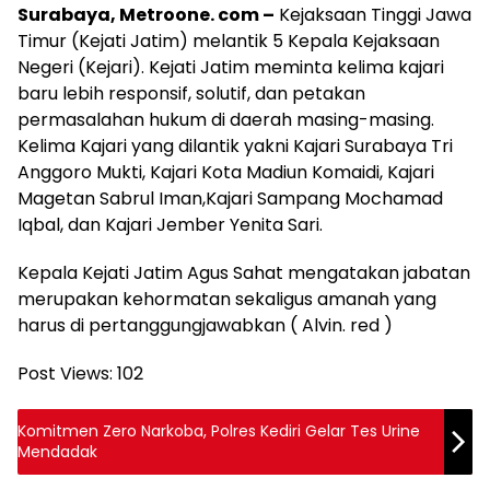
Surabaya, Metroone. com –
Kejaksaan Tinggi Jawa
Timur (Kejati Jatim) melantik 5 Kepala Kejaksaan
Negeri (Kejari). Kejati Jatim meminta kelima kajari
baru lebih responsif, solutif, dan petakan
permasalahan hukum di daerah masing-masing.
Kelima Kajari yang dilantik yakni Kajari Surabaya Tri
Anggoro Mukti, Kajari Kota Madiun Komaidi, Kajari
Magetan Sabrul Iman,Kajari Sampang Mochamad
Iqbal, dan Kajari Jember Yenita Sari.
Kepala Kejati Jatim Agus Sahat mengatakan jabatan
merupakan kehormatan sekaligus amanah yang
harus di pertanggungjawabkan ( Alvin. red )
Post Views:
102
Komitmen Zero Narkoba, Polres Kediri Gelar Tes Urine
Mendadak