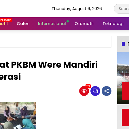
Thursday, August 6, 2026
otif
Galeri
Internasional
Otomatif
Teknologi
at PKBM Were Mandiri
erasi
151