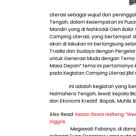
Literasi sebagai wujud dari pening
Tengah, dalam kesempatan ini Pusa
Mandiri yang di Nahkodai Oleh Bak
Camping Literasi, yang bertempat d
akan di lakukan ini berlangsung se
Tradisi dan budaya dengan Pergelara
untuk Generasi Muda dengan Tema 
Masa Depan” tema ini pertamanya ka
pada Kegiatan Camping Literasi jilid
Ini adalah kegiatan yang berkol
Halmahera Tengah, lewat kepala B
dan Ekonomi Kreatif. Bapak, Muhlis B
Also Read:
Kesan Siswa Halteng “We
Inggris
Megawati Fabanyo, di dampingi ol