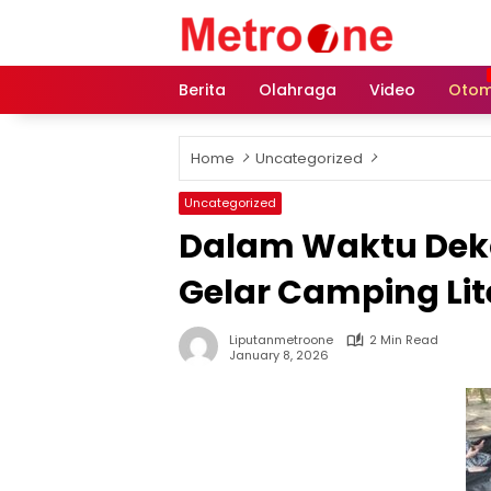
Skip
to
content
Berita
Olahraga
Video
Otom
Home
Uncategorized
Uncategorized
Dalam Waktu Dek
Gelar Camping Lit
Liputanmetroone
2 Min Read
January 8, 2026