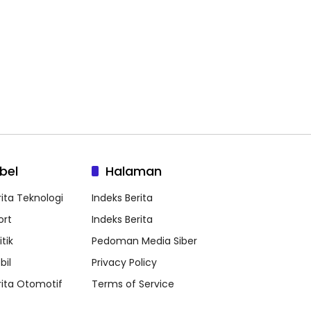
bel
Halaman
rita Teknologi
Indeks Berita
ort
Indeks Berita
itik
Pedoman Media Siber
bil
Privacy Policy
rita Otomotif
Terms of Service