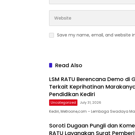
Save my name, email, and website in
Read Also
LSM RATU Berencana Demo di G
Terkait Keprihatinan Marakanya
Pendidikan Kediri
Uncategorized
July 31, 2026
​Kediri, Metroone,com – Lembaga Swadaya Ma
Soroti Dugaan Pungli dan Komersi
RATU Layangkan Surat Pemberi