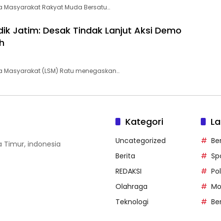
 Masyarakat Rakyat Muda Bersatu…
ik Jatim: Desak Tindak Lanjut Aksi Demo
h
 Masyarakat (LSM) Ratu menegaskan…
Kategori
La
Uncategorized
Be
wa Timur, indonesia
Berita
Sp
REDAKSI
Pol
Olahraga
Mo
Teknologi
Be