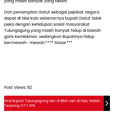
yang masih banyak yang Miskin.
Dari penampilan Gatut sebagai pejabat negara
dapat di nilai kalo sebenarnya bupati Gatut tidak
peka dengan kehidupan sosial masyarakat
Tulungagung yang masih banyak hidup di bawah
garis kemiskinan sedangkan Bupatinya hidup
bermewah- mewah.**** Absar***
Post Views:
92
Viral Bupati Tulungagung lain di Bibir Lain di Hati, Malah
Terjaring OTT KPK