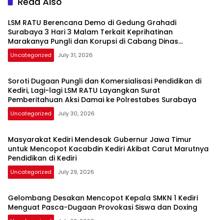
Read Also
LSM RATU Berencana Demo di Gedung Grahadi
Surabaya 3 Hari 3 Malam Terkait Keprihatinan
Marakanya Pungli dan Korupsi di Cabang Dinas
Pendidikan Kediri
Uncategorized
July 31, 2026
Soroti Dugaan Pungli dan Komersialisasi Pendidikan di
Kediri, Lagi-lagi LSM RATU Layangkan Surat
Pemberitahuan Aksi Damai ke Polrestabes Surabaya
Uncategorized
July 30, 2026
Masyarakat Kediri Mendesak Gubernur Jawa Timur
untuk Mencopot Kacabdin Kediri Akibat Carut Marutnya
Pendidikan di Kediri
Uncategorized
July 29, 2026
Gelombang Desakan Mencopot Kepala SMKN 1 Kediri
Menguat Pasca-Dugaan Provokasi Siswa dan Doxing