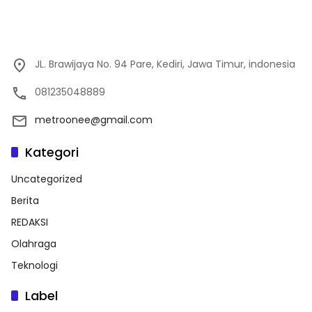
JL. Brawijaya No. 94 Pare, Kediri, Jawa Timur, indonesia
081235048889
metroonee@gmail.com
Kategori
Uncategorized
Berita
REDAKSI
Olahraga
Teknologi
Label