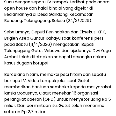
Sunu dengan sepatu LV tampak terlihat pada acara
open house dan halal bihalal yang digelar di
kediamannya di Desa Gandong, Kecamatan
Bandung, Tulungagung, Selasa (24/3/2026).
Sebelumnya, Deputi Penindakan dan Eksekusi KPK,
Brigjen Asep Guntur Rahayu saat konferensi pers
pada Sabtu (11/4/2026) mengatakan, Bupati
Tulungagung Gatut Wibowo dan ajudannya Dwi Yoga
Ambal telah ditetapkan sebagai tersangka dalam
kasus dugaan korupsi
Bercelana hitam, memakai peci hitam dan sepatu
berlogo LV. Video tampak jelas saat Gatut
memberikan bantuan sembako kepada masyarakat
lansia.Modusnya, Gatut menekan 16 organisasi
perangkat daerah (OPD) untuk menyetor uang Rp 5
miliar. Dari permintaan itu, Gatut telah menerima
setoran Rp 2,7 miliar.