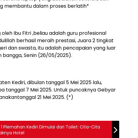
ang membantu dalam proses berlatih*
leh Ibu Fitri ,beliau adalah guru profesional
dulillah berhasil meraih prestasi, Juara 2 tingkat
eri dan swasta, itu adalah pencapaian yang luar
n bangga, Senin (26/05/2025).
en Kediri, dibulan tanggal 5 Mei 2025 lalu,
a tanggal 7 Mei 2025. Untuk puncaknya Gebyar
nakantanggal 21 Mei 2025. (*)
 Plemahan Kediri Dimulai dari Toilet: Cita-Cita
knya Hotel