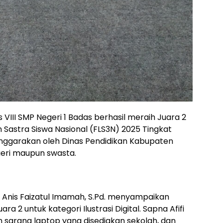
as VIII SMP Negeri 1 Badas berhasil meraih Juara 2
 Sastra Siswa Nasional (FLS3N) 2025 Tingkat
lenggarakan oleh Dinas Pendidikan Kabupaten
egeri maupun swasta.
, Anis Faizatul Imamah, S.Pd. menyampaikan
ra 2 untuk kategori Ilustrasi Digital. Sapna Afifi
 sarana laptop yang disediakan sekolah, dan