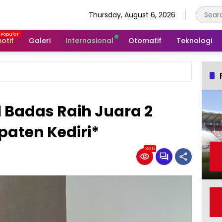
Thursday, August 6, 2026
otif
Galeri
Internasional
Otomatif
Teknologi
1 Badas Raih Juara 2
aten Kediri*
395