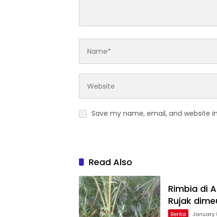
Save my name, email, and website in
Read Also
Rimbia di 
Rujak dime
Berita
January 