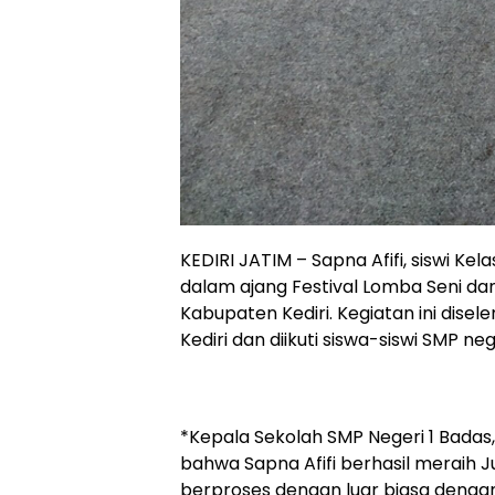
KEDIRI JATIM – Sapna Afifi, siswi Kel
dalam ajang Festival Lomba Seni dan
Kabupaten Kediri. Kegiatan ini dise
Kediri dan diikuti siswa-siswi SMP n
*Kepala Sekolah SMP Negeri 1 Badas
bahwa Sapna Afifi berhasil meraih Jua
berproses dengan luar biasa dengan