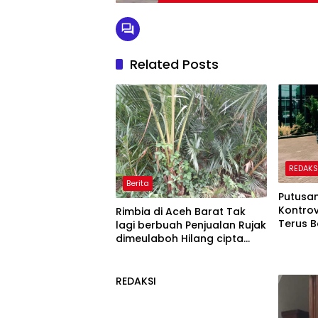
Related Posts
REDAKS
Berita
Putusan
Kontrov
Rimbia di Aceh Barat Tak
Terus B
lagi berbuah Penjualan Rujak
dimeulaboh Hilang cipta
Rasa.
REDAKSI