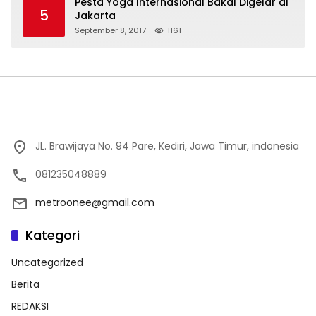
Pesta Yoga Internasional Bakal Digelar di
5
Jakarta
September 8, 2017
1161
JL. Brawijaya No. 94 Pare, Kediri, Jawa Timur, indonesia
081235048889
metroonee@gmail.com
Kategori
Uncategorized
Berita
REDAKSI