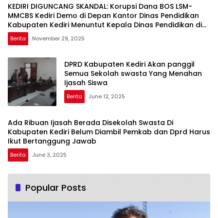
KEDIRI DIGUNCANG SKANDAL: Korupsi Dana BOS LSM-
MMCBS Kediri Demo di Depan Kantor Dinas Pendidikan
Kabupaten Kediri Menuntut Kepala Dinas Pendidikan di
Copot dari Jabatannya
Berita
November 29, 2025
DPRD Kabupaten Kediri Akan panggil
Semua Sekolah swasta Yang Menahan
Ijasah Siswa
Berita
June 12, 2025
Ada Ribuan Ijasah Berada Disekolah Swasta Di
Kabupaten Kediri Belum Diambil Pemkab dan Dprd Harus
Ikut Bertanggung Jawab
Berita
June 3, 2025
Popular Posts