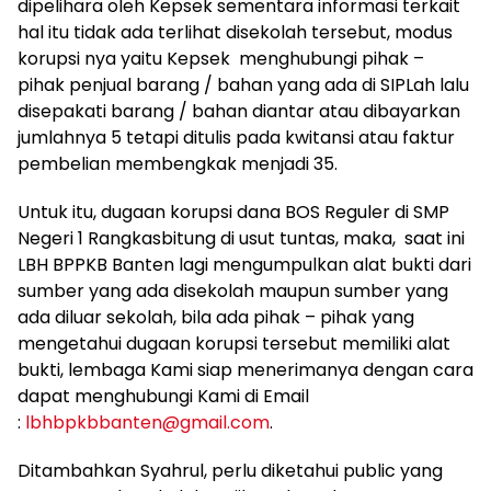
dipelihara oleh Kepsek sementara informasi terkait
hal itu tidak ada terlihat disekolah tersebut, modus
korupsi nya yaitu Kepsek menghubungi pihak –
pihak penjual barang / bahan yang ada di SIPLah lalu
disepakati barang / bahan diantar atau dibayarkan
jumlahnya 5 tetapi ditulis pada kwitansi atau faktur
pembelian membengkak menjadi 35.
Untuk itu, dugaan korupsi dana BOS Reguler di SMP
Negeri 1 Rangkasbitung di usut tuntas, maka, saat ini
LBH BPPKB Banten lagi mengumpulkan alat bukti dari
sumber yang ada disekolah maupun sumber yang
ada diluar sekolah, bila ada pihak – pihak yang
mengetahui dugaan korupsi tersebut memiliki alat
bukti, lembaga Kami siap menerimanya dengan cara
dapat menghubungi Kami di Email
:
lbhbpkbbanten@gmail.com
.
Ditambahkan Syahrul, perlu diketahui public yang