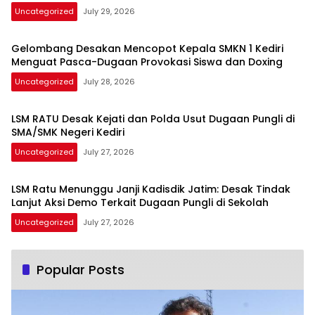
Uncategorized
July 29, 2026
Gelombang Desakan Mencopot Kepala SMKN 1 Kediri
Menguat Pasca-Dugaan Provokasi Siswa dan Doxing
Uncategorized
July 28, 2026
LSM RATU Desak Kejati dan Polda Usut Dugaan Pungli di
SMA/SMK Negeri Kediri
Uncategorized
July 27, 2026
LSM Ratu Menunggu Janji Kadisdik Jatim: Desak Tindak
Lanjut Aksi Demo Terkait Dugaan Pungli di Sekolah
Uncategorized
July 27, 2026
Popular Posts