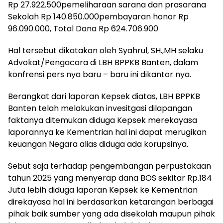
Rp 27.922.500pemeliharaan sarana dan prasarana
Sekolah Rp 140.850.000pembayaran honor Rp
96.090.000, Total Dana Rp 624.706.900
Hal tersebut dikatakan oleh Syahrul, SH.,MH selaku
Advokat/Pengacara di LBH BPPKB Banten, dalam
konfrensi pers nya baru – baru ini dikantor nya.
Berangkat dari laporan Kepsek diatas, LBH BPPKB
Banten telah melakukan invesitgasi dilapangan
faktanya ditemukan diduga Kepsek merekayasa
laporannya ke Kementrian hal ini dapat merugikan
keuangan Negara alias diduga ada korupsinya.
Sebut saja terhadap pengembangan perpustakaan
tahun 2025 yang menyerap dana BOS sekitar Rp.184
Juta lebih diduga laporan Kepsek ke Kementrian
direkayasa hal ini berdasarkan ketarangan berbagai
pihak baik sumber yang ada disekolah maupun pihak