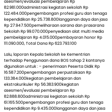
asesmen/evaluasi pembelajaran Rp
82.981.000administrasi kegiatan sekolah Rp
122.484.000pengembangan profesi guru dan tenaga
kependidikan Rp 25.738.800langganan daya dan jasa
Rp 27.947.500pemeliharaan sarana dan prasarana
Sekolah Rp 99.070.000penyediaan alat multi media
pembelajaran Rp 4.015.000pembayaran honor Rp
111.090.000, Total Dana Rp 623.793.100
Lalu, laporan Kepala Sekolah ke Kementrian
terhadap Penggunaan dana BOS tahap 2 kantanya
digunakan untuk : – penerimaan Peserta Didik Rp
16.587.200pengembangan perpustakaan Rp
133.384.000kegiatan pembelajaran dan
ekstrakurikuler Rp 56.383.900kegiatan
asesmen/evaluasi pembelajaran Rp
82.888.800administrasi kegiatan sekolah Rp
61.165.500pengembangan profesi guru dan tenaga
kependidikan Rp 9.435.000langganan daya dan jasa