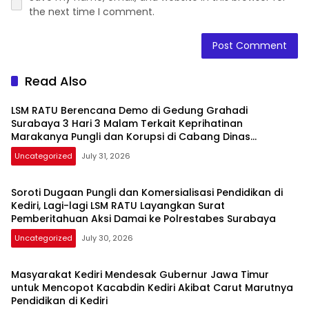
the next time I comment.
Read Also
LSM RATU Berencana Demo di Gedung Grahadi
Surabaya 3 Hari 3 Malam Terkait Keprihatinan
Marakanya Pungli dan Korupsi di Cabang Dinas
Pendidikan Kediri
Uncategorized
July 31, 2026
Soroti Dugaan Pungli dan Komersialisasi Pendidikan di
Kediri, Lagi-lagi LSM RATU Layangkan Surat
Pemberitahuan Aksi Damai ke Polrestabes Surabaya
Uncategorized
July 30, 2026
Masyarakat Kediri Mendesak Gubernur Jawa Timur
untuk Mencopot Kacabdin Kediri Akibat Carut Marutnya
Pendidikan di Kediri