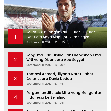
Politisi PKB: Jangankan 1 Bulan, 3 Bulan
1
Gaji Saja Saya Siap untuk Rohingya
September 8, 2017
1825
Panglima TNI: Filipina Janji Bebaskan Lima
2
WNI yang Disandera Abu Sayyaf
September 8, 2017
1707
Tontowi Ahmad/Liliyana Natsir Sabet
3
Gelar Juara Dunia Kedua
September 8, 2017
1457
Pergantian Jitu Luis Milla yang Mengantar
4
Indonesia ke Semifinal
September 8, 2017
1251