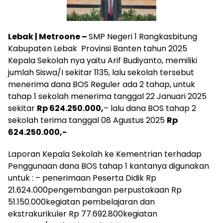
Le
bak | Metroone –
SMP Negeri 1 Rangkasbitung
Kabupaten Lebak Provinsi Banten tahun 2025
Kepala Sekolah nya yaitu Arif Budiyanto, memiliki
jumlah Siswa/I sekitar 1135, lalu sekolah tersebut
menerima dana BOS Reguler ada 2 tahap, untuk
tahap 1 sekolah menerima tanggal 22 Januari 2025
sekitar
Rp 624.250.000
,
– lalu dana BOS tahap 2
sekolah terima tanggal 08 Agustus 2025
Rp
624.250.000,-
Laporan Kepala Sekolah ke Kementrian terhadap
Penggunaan dana BOS tahap 1 kantanya digunakan
untuk : – penerimaan Peserta Didik Rp
21.624.000pengembangan perpustakaan Rp
51.150.000kegiatan pembelajaran dan
ekstrakurikuler Rp 77.692.800kegiatan