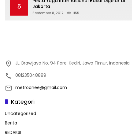
Pesta Yoga Internasional Bakal Digelar di
5
Jakarta
September 8, 2017
1155
JL. Brawijaya No. 94 Pare, Kediri, Jawa Timur, indonesia
081235048889
metroonee@gmail.com
Kategori
Uncategorized
Berita
REDAKSI