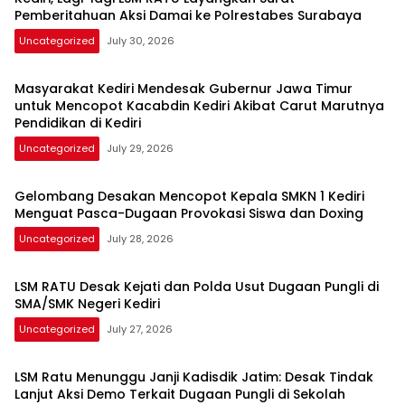
Pemberitahuan Aksi Damai ke Polrestabes Surabaya
Uncategorized
July 30, 2026
Masyarakat Kediri Mendesak Gubernur Jawa Timur
untuk Mencopot Kacabdin Kediri Akibat Carut Marutnya
Pendidikan di Kediri
Uncategorized
July 29, 2026
Gelombang Desakan Mencopot Kepala SMKN 1 Kediri
Menguat Pasca-Dugaan Provokasi Siswa dan Doxing
Uncategorized
July 28, 2026
LSM RATU Desak Kejati dan Polda Usut Dugaan Pungli di
SMA/SMK Negeri Kediri
Uncategorized
July 27, 2026
LSM Ratu Menunggu Janji Kadisdik Jatim: Desak Tindak
Lanjut Aksi Demo Terkait Dugaan Pungli di Sekolah