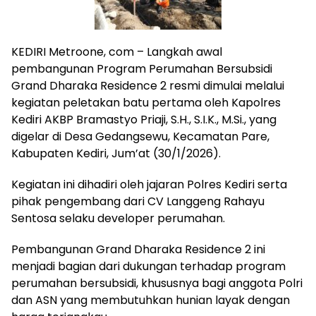
KEDIRI Metroone, com – Langkah awal
pembangunan Program Perumahan Bersubsidi
Grand Dharaka Residence 2 resmi dimulai melalui
kegiatan peletakan batu pertama oleh Kapolres
Kediri AKBP Bramastyo Priaji, S.H., S.I.K., M.Si., yang
digelar di Desa Gedangsewu, Kecamatan Pare,
Kabupaten Kediri, Jum’at (30/1/2026).
Kegiatan ini dihadiri oleh jajaran Polres Kediri serta
pihak pengembang dari CV Langgeng Rahayu
Sentosa selaku developer perumahan.
Pembangunan Grand Dharaka Residence 2 ini
menjadi bagian dari dukungan terhadap program
perumahan bersubsidi, khususnya bagi anggota Polri
dan ASN yang membutuhkan hunian layak dengan