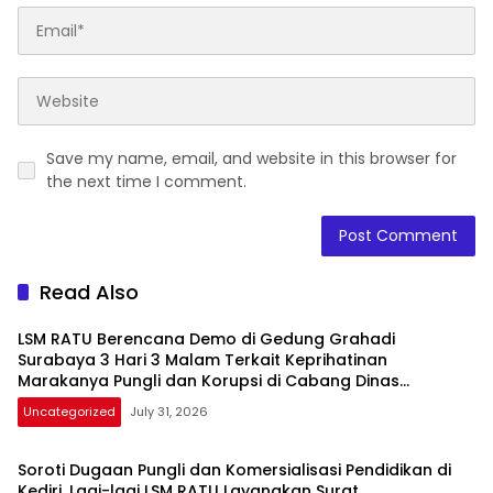
Save my name, email, and website in this browser for
the next time I comment.
Read Also
LSM RATU Berencana Demo di Gedung Grahadi
Surabaya 3 Hari 3 Malam Terkait Keprihatinan
Marakanya Pungli dan Korupsi di Cabang Dinas
Pendidikan Kediri
Uncategorized
July 31, 2026
Soroti Dugaan Pungli dan Komersialisasi Pendidikan di
Kediri, Lagi-lagi LSM RATU Layangkan Surat