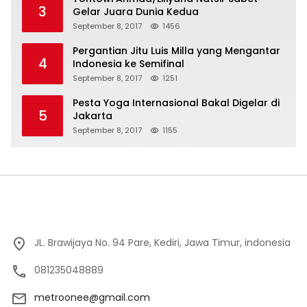
3
Gelar Juara Dunia Kedua
September 8, 2017
1456
Pergantian Jitu Luis Milla yang Mengantar
4
Indonesia ke Semifinal
September 8, 2017
1251
Pesta Yoga Internasional Bakal Digelar di
5
Jakarta
September 8, 2017
1155
JL. Brawijaya No. 94 Pare, Kediri, Jawa Timur, indonesia
081235048889
metroonee@gmail.com