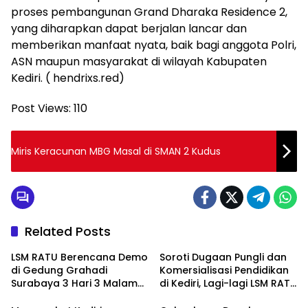
proses pembangunan Grand Dharaka Residence 2,
yang diharapkan dapat berjalan lancar dan
memberikan manfaat nyata, baik bagi anggota Polri,
ASN maupun masyarakat di wilayah Kabupaten
Kediri. ( hendrixs.red)
Post Views:
110
Miris Keracunan MBG Masal di SMAN 2 Kudus
Related Posts
LSM RATU Berencana Demo
Soroti Dugaan Pungli dan
di Gedung Grahadi
Komersialisasi Pendidikan
Surabaya 3 Hari 3 Malam
di Kediri, Lagi-lagi LSM RATU
Terkait Keprihatinan
Layangkan Surat