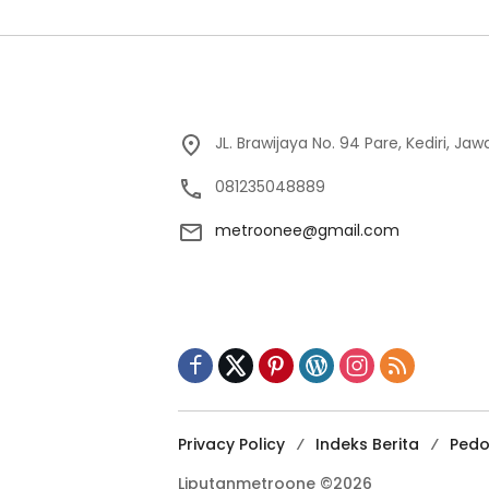
JL. Brawijaya No. 94 Pare, Kediri, Ja
081235048889
metroonee@gmail.com
Privacy Policy
Indeks Berita
Pedo
Liputanmetroone ©2026