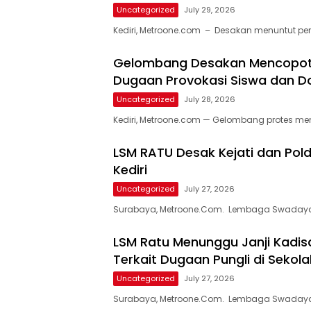
Uncategorized
July 29, 2026
Kediri, Metroone.com – Desakan menuntut p
Gelombang Desakan Mencopot K
Dugaan Provokasi Siswa dan D
Uncategorized
July 28, 2026
Kediri, Metroone.com — Gelombang protes me
LSM RATU Desak Kejati dan Pol
Kediri
Uncategorized
July 27, 2026
Surabaya, Metroone.Com. Lembaga Swadaya
LSM Ratu Menunggu Janji Kadisd
Terkait Dugaan Pungli di Sekola
Uncategorized
July 27, 2026
Surabaya, Metroone.Com. Lembaga Swadaya