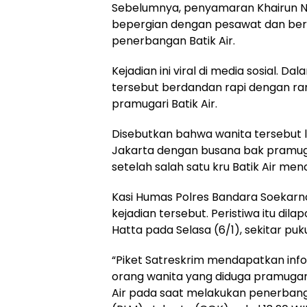
Sebelumnya, penyamaran Khairun Nis
bepergian dengan pesawat dan ber
penerbangan Batik Air.
Kejadian ini viral di media sosial. 
tersebut berdandan rapi dengan ra
pramugari Batik Air.
Disebutkan bahwa wanita tersebut 
Jakarta dengan busana bak pramugari
setelah salah satu kru Batik Air men
Kasi Humas Polres Bandara Soekar
kejadian tersebut. Peristiwa itu di
Hatta pada Selasa (6/1), sekitar puku
“Piket Satreskrim mendapatkan inf
orang wanita yang diduga pramuga
Air pada saat melakukan penerbang