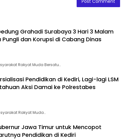
edung Grahadi Surabaya 3 Hari 3 Malam
 Pungli dan Korupsi di Cabang Dinas
syarakat Rakyat Muda Bersatu…
alisasi Pendidikan di Kediri, Lagi-lagi LSM
tahuan Aksi Damai ke Polrestabes
asyarakat Rakyat Muda…
ubernur Jawa Timur untuk Mencopot
rutnya Pendidikan di Kediri