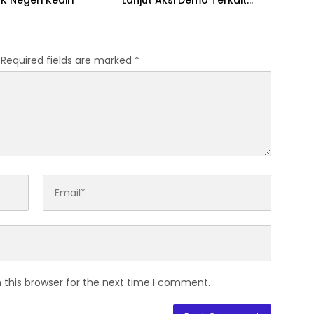
 Negeri Kediri
Lanjut Aksi Demo Terkait
Dugaan Pungli di Sekolah
Required fields are marked
*
 this browser for the next time I comment.