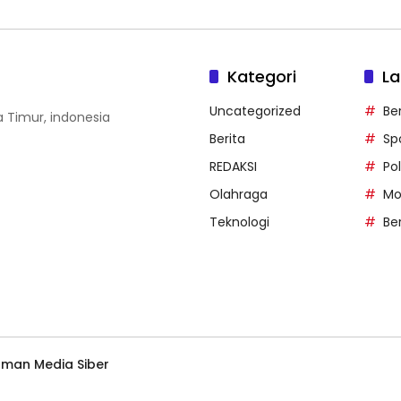
Kategori
La
Uncategorized
Be
wa Timur, indonesia
Berita
Sp
REDAKSI
Pol
Olahraga
Mo
Teknologi
Be
man Media Siber