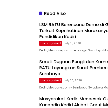
Read Also
LSM RATU Berencana Demo di G
Terkait Keprihatinan Marakanya
Pendidikan Kediri
Uncategorized
July 31, 2026
​Kediri, Metroone,com – Lembaga Swadaya Ma
Soroti Dugaan Pungli dan Komersi
RATU Layangkan Surat Pemberi
Surabaya
Uncategorized
July 30, 2026
Kediri, Metroone.com – Lembaga Swadaya M
Masyarakat Kediri Mendesak G
Kacabdin Kediri Akibat Carut Ma