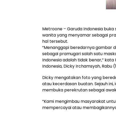
Metroone – Garuda Indonesia buka s
wanita yang menyamar sebagai pra
hal tersebut.
“Menanggapi beredarnya gambar di
sebagai pramugari salah satu maska
Indonesia adalah tidak benar,” ka
Indonesia, Dicky Irchamsyah, Rabu (
Dicky mengatakan foto yang beredar 
atau kecerdasan buatan. Sejauh ini
membuka perekrutan sebagai awak 
“Kami mengimbau masyarakat untuk 
mempercayai atau membagikannya,”