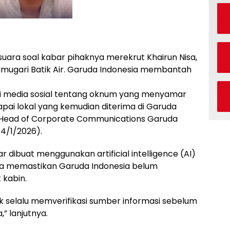
uara soal kabar pihaknya merekrut Khairun Nisa,
mugari Batik Air. Garuda Indonesia membantah
 media sosial tentang oknum yang menyamar
pai lokal yang kemudian diterima di Garuda
ta Head of Corporate Communications Garuda
14/1/2026).
dibuat menggunakan artificial intelligence (AI)
, ia memastikan Garuda Indonesia belum
kabin.
selalu memverifikasi sumber informasi sebelum
 lanjutnya.