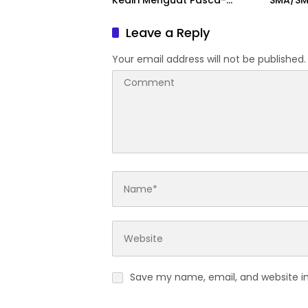
Kediri Menguat Pasca-
SMA/SMK
Dugaan Provokasi Siswa dan
Doxing
Leave a Reply
Your email address will not be published.
Save my name, email, and website in