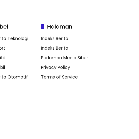
bel
Halaman
rita Teknologi
Indeks Berita
ort
Indeks Berita
itik
Pedoman Media Siber
bil
Privacy Policy
rita Otomotif
Terms of Service