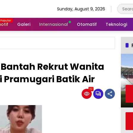
Sunday, August 9, 2026
otif
Galeri
Internasional
Otomatif
Teknologi
 Bantah Rekrut Wanita
 Pramugari Batik Air
112