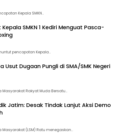
encopotan Kepala SMKN…
epala SMKN 1 Kediri Menguat Pasca-
oxing
nuntut pencopotan Kepala…
da Usut Dugaan Pungli di SMA/SMK Negeri
 Masyarakat Rakyat Muda Bersatu…
ik Jatim: Desak Tindak Lanjut Aksi Demo
h
 Masyarakat (LSM) Ratu menegaskan…