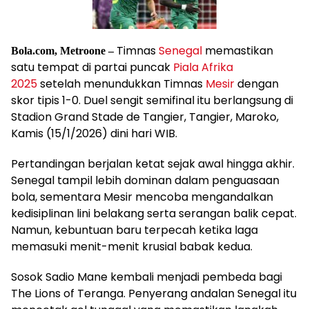
Timnas
Senegal
memastikan
Bola.com, Metroone –
satu tempat di partai puncak
Piala Afrika
2025
setelah menundukkan Timnas
Mesir
dengan
skor tipis 1-0. Duel sengit semifinal itu berlangsung di
Stadion Grand Stade de Tangier, Tangier, Maroko,
Kamis (15/1/2026) dini hari WIB.
Pertandingan berjalan ketat sejak awal hingga akhir.
Senegal tampil lebih dominan dalam penguasaan
bola, sementara Mesir mencoba mengandalkan
kedisiplinan lini belakang serta serangan balik cepat.
Namun, kebuntuan baru terpecah ketika laga
memasuki menit-menit krusial babak kedua.
Sosok Sadio Mane kembali menjadi pembeda bagi
The Lions of Teranga. Penyerang andalan Senegal itu