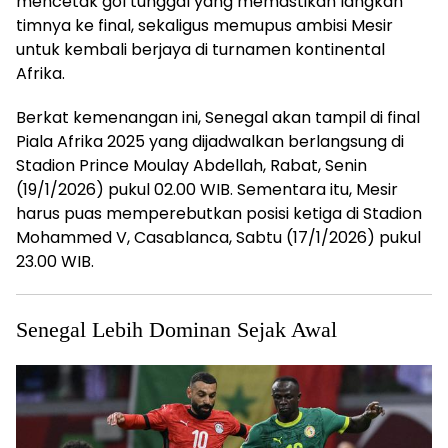
mencetak gol tunggal yang memastikan langkah
timnya ke final, sekaligus memupus ambisi Mesir
untuk kembali berjaya di turnamen kontinental
Afrika.
Berkat kemenangan ini, Senegal akan tampil di final
Piala Afrika 2025 yang dijadwalkan berlangsung di
Stadion Prince Moulay Abdellah, Rabat, Senin
(19/1/2026) pukul 02.00 WIB. Sementara itu, Mesir
harus puas memperebutkan posisi ketiga di Stadion
Mohammed V, Casablanca, Sabtu (17/1/2026) pukul
23.00 WIB.
Senegal Lebih Dominan Sejak Awal