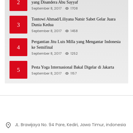
2
yang Disandera Abu Sayyaf
September 8, 2017
1708
Tontowi Ahmad/Liliyana Natsir Sabet Gelar Juara
3
Dunia Kedua
September 8, 2017
1458
Pergantian Jitu Luis Milla yang Mengantar Indonesia
4
ke Semifinal
September 8, 2017
1252
Pesta Yoga Internasional Bakal Digelar di Jakarta
5
September 8, 2017
1157
JL. Brawijaya No. 94 Pare, Kediri, Jawa Timur, indonesia