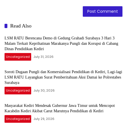
Read Also
LSM RATU Berencana Demo di Gedung Grahadi Surabaya 3 Hari 3
Malam Terkait Keprihatinan Marakanya Pungli dan Korupsi di Cabang
Dinas Pendidikan Kediri
Uncategorized
July 31, 2026
Soroti Dugaan Pungli dan Komersialisasi Pendidikan di Kediri, Lagi-lagi
LSM RATU Layangkan Surat Pemberitahuan Aksi Damai ke Polrestabes
Surabaya
Uncategorized
July 30, 2026
Masyarakat Kediri Mendesak Gubernur Jawa Timur untuk Mencopot
Kacabdin Kediri Akibat Carut Marutnya Pendidikan di Kediri
Uncategorized
July 29, 2026