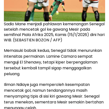
Sadio Mane menjadi pahlawan kemenangan Senegal
setelah mencetak gol ke gawang Mesir pada
semifinal Piala Afrika 2025, Kamis (15/1/2026) dini hari
WIB. (SEBASTIEN BOZON / AFP)
Memasuki babak kedua, Senegal tidak menurunkan
intensitas permainan. Lamine Camara sempat
menguji El Shenawy, tetapi kiper berpengalaman
tersebut kembali tampil sigap menggagalkan
peluang.
Iliman Ndiaye juga memperoleh kesempatan
mencetak gol, namun tendangannya masih
menyamping tipis di sisi kiri gawang Mesir. Senegal
terus menekan, sementara Mesir semakin bertahan
menunggu celah.