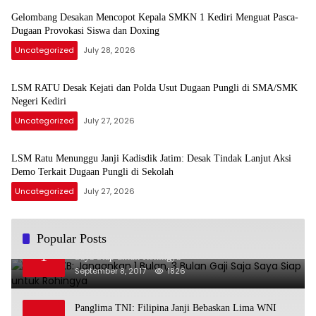
Gelombang Desakan Mencopot Kepala SMKN 1 Kediri Menguat Pasca-
Dugaan Provokasi Siswa dan Doxing
Uncategorized
July 28, 2026
LSM RATU Desak Kejati dan Polda Usut Dugaan Pungli di SMA/SMK
Negeri Kediri
Uncategorized
July 27, 2026
LSM Ratu Menunggu Janji Kadisdik Jatim: Desak Tindak Lanjut Aksi
Demo Terkait Dugaan Pungli di Sekolah
Uncategorized
July 27, 2026
Popular Posts
Politisi PKB: Jangankan 1 Bulan, 3 Bulan Gaji Saja
1
Saya Siap untuk Rohingya
September 8, 2017
1826
Panglima TNI: Filipina Janji Bebaskan Lima WNI