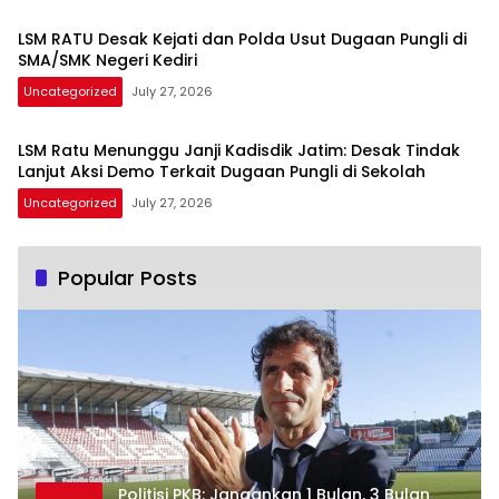
LSM RATU Desak Kejati dan Polda Usut Dugaan Pungli di
SMA/SMK Negeri Kediri
Uncategorized
July 27, 2026
LSM Ratu Menunggu Janji Kadisdik Jatim: Desak Tindak
Lanjut Aksi Demo Terkait Dugaan Pungli di Sekolah
Uncategorized
July 27, 2026
Popular Posts
Politisi PKB: Jangankan 1 Bulan, 3 Bulan