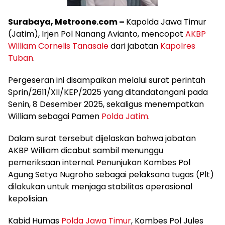
Surabaya, Metroone.com –
Kapolda Jawa Timur
(Jatim), Irjen Pol Nanang Avianto, mencopot
AKBP
William Cornelis Tanasale
dari jabatan
Kapolres
Tuban
.
Pergeseran ini disampaikan melalui surat perintah
Sprin/2611/XII/KEP/2025 yang ditandatangani pada
Senin, 8 Desember 2025, sekaligus menempatkan
William sebagai Pamen
Polda Jatim
.
Dalam surat tersebut dijelaskan bahwa jabatan
AKBP William dicabut sambil menunggu
pemeriksaan internal. Penunjukan Kombes Pol
Agung Setyo Nugroho sebagai pelaksana tugas (Plt)
dilakukan untuk menjaga stabilitas operasional
kepolisian.
Kabid Humas
Polda Jawa Timur
, Kombes Pol Jules