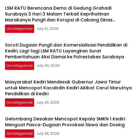
LSM RATU Berencana Demo di Gedung Grahadi
Surabaya 3 Hari 3 Malam Terkait Keprihatinan
Marakanya Pungli dan Korupsi di Cabang Dinas
Pendidikan Kediri
Uncategorized
July 31, 2026
Soroti Dugaan Pungli dan Komersialisasi Pendidikan di
Kediri, Lagi-lagi LSM RATU Layangkan Surat
Pemberitahuan Aksi Damai ke Polrestabes Surabaya
Uncategorized
July 30, 2026
Masyarakat Kediri Mendesak Gubernur Jawa Timur
untuk Mencopot Kacabdin Kediri Akibat Carut Marutnya
Pendidikan di Kediri
Uncategorized
July 29, 2026
Gelombang Desakan Mencopot Kepala SMKN 1 Kediri
Menguat Pasca-Dugaan Provokasi Siswa dan Doxing
Uncategorized
July 28, 2026