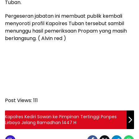
Tuban.
Pergeseran jabatan ini membuat publik kembali
menyoroti profil Kapolres Tuban tersebut sambil
menunggu hasil pemeriksaan Propam yang masih
berlangsung. ( Alvin red )
Post Views:
111
Kapolres Kediri Sowan ke Pimpinan Tertinggi Ponpes
Lirboyo Jelang Ramadhan 1447 H