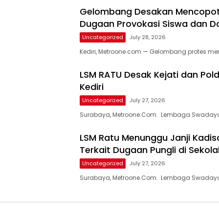
Gelombang Desakan Mencopot K
Dugaan Provokasi Siswa dan D
Uncategorized
July 28, 2026
Kediri, Metroone.com — Gelombang protes me
LSM RATU Desak Kejati dan Pol
Kediri
Uncategorized
July 27, 2026
Surabaya, Metroone.Com. Lembaga Swadaya
LSM Ratu Menunggu Janji Kadisd
Terkait Dugaan Pungli di Sekola
Uncategorized
July 27, 2026
Surabaya, Metroone.Com. Lembaga Swadaya