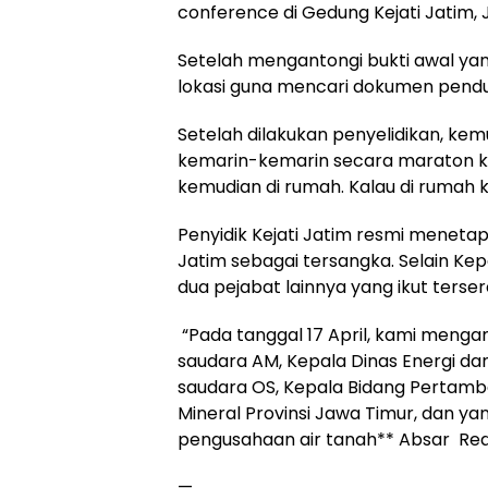
conference di Gedung Kejati Jatim,
Setelah mengantongi bukti awal ya
lokasi guna mencari dokumen pend
Setelah dilakukan penyelidikan, ke
kemarin-kemarin secara maraton k
kemudian di rumah. Kalau di rumah ki
Penyidik Kejati Jatim resmi menetap
Jatim sebagai tersangka. Selain Kep
dua pejabat lainnya yang ikut terser
“Pada tanggal 17 April, kami men
saudara AM, Kepala Dinas Energi da
saudara OS, Kepala Bidang Pertam
Mineral Provinsi Jawa Timur, dan yan
pengusahaan air tanah** Absar Re
—