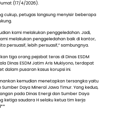
 Jumat (17/4/2026).
ng cukup, petugas langsung menyisir beberapa
ukung.
mudian kami melakukan penggeledahan. Jadi,
ami melakukan penggeledahan baik di kantor,
ta persuasif, lebih persuasif,” sambungnya.
kan tiga orang pejabat teras di Dinas ESDM
ala Dinas ESDM Jatim Aris Mukiyono, terdapat
et dalam pusaran kasus korupsi ini.
gamankan kemudian menetapkan tersangka yaitu
n Sumber Daya Mineral Jawa Timur. Yang kedua,
bangan pada Dinas Energi dan Sumber Daya
g ketiga saudara H selaku ketua tim kerja
d**