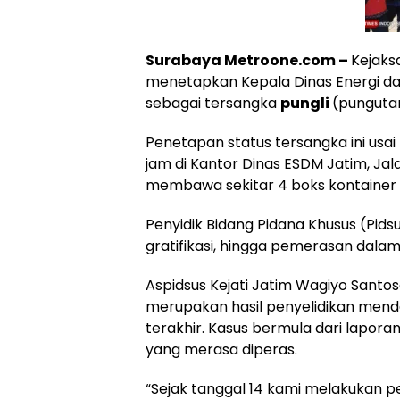
Surabaya Metroone.com –
Kejaks
menetapkan Kepala Dinas Energi da
sebagai tersangka
pungli
(pungutan
Penetapan status tersangka ini us
jam di Kantor Dinas ESDM Jatim, Jal
membawa sekitar 4 boks kontainer 
Penyidik Bidang Pidana Khusus (Pids
gratifikasi, hingga pemerasan dalam 
Aspidsus Kejati Jatim Wagiyo Santo
merupakan hasil penyelidikan mend
terakhir. Kasus bermula dari lapor
yang merasa diperas.
“Sejak tanggal 14 kami melakukan p