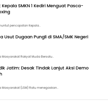
epala SMKN 1 Kediri Menguat Pasca-
oxing
nuntut pencopotan Kepala…
da Usut Dugaan Pungli di SMA/SMK Negeri
 Masyarakat Rakyat Muda Bersatu…
ik Jatim: Desak Tindak Lanjut Aksi Demo
h
 Masyarakat (LSM) Ratu menegaskan…