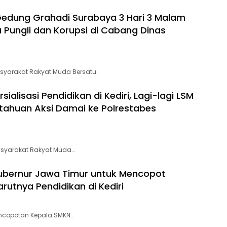
edung Grahadi Surabaya 3 Hari 3 Malam
 Pungli dan Korupsi di Cabang Dinas
syarakat Rakyat Muda Bersatu…
alisasi Pendidikan di Kediri, Lagi-lagi LSM
tahuan Aksi Damai ke Polrestabes
asyarakat Rakyat Muda…
ubernur Jawa Timur untuk Mencopot
rutnya Pendidikan di Kediri
encopotan Kepala SMKN…