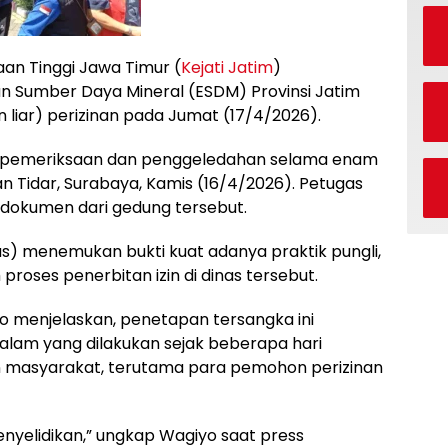
aan Tinggi Jawa Timur (
Kejati Jatim
)
n Sumber Daya Mineral (ESDM) Provinsi Jatim
 liar) perizinan pada Jumat (17/4/2026).
ai pemeriksaan dan penggeledahan selama enam
an Tidar, Surabaya, Kamis (16/4/2026). Petugas
dokumen dari gedung tersebut.
us) menemukan bukti kuat adanya praktik pungli,
proses penerbitan izin di dinas tersebut.
so menjelaskan, penetapan tersangka ini
alam yang dilakukan sejak beberapa hari
an masyarakat, terutama para pemohon perizinan
enyelidikan,” ungkap Wagiyo saat press