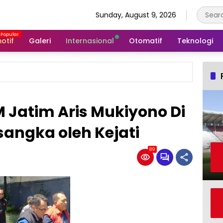
Sunday, August 9, 2026
otif
Galeri
Internasional
Otomatif
Teknologi
 Jatim Aris Mukiyono Di
sangka oleh Kejati
89