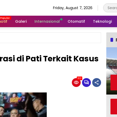
Friday, August 7, 2026
otif
Galeri
Internasional
Otomatif
Teknologi
si di Pati Terkait Kasus
103