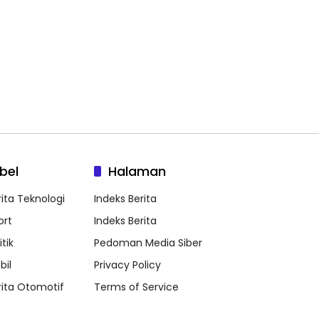
bel
Halaman
rita Teknologi
Indeks Berita
ort
Indeks Berita
itik
Pedoman Media Siber
bil
Privacy Policy
rita Otomotif
Terms of Service