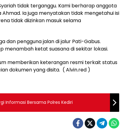
Syariah tidak terganggu. Kami berharap anggota
 Ahmad. Ia juga menyatakan tidak mengetahui isi
rena tidak diizinkan masuk selama
ga dan pengguna jalan di jalur Pati-Gabus.
p menambah ketat suasana di sekitar lokasi.
elum memberikan keterangan resmi terkait status
an dokumen yang disita. ( Alvin.red )
rgi Informasi Bersama Polres Kediri