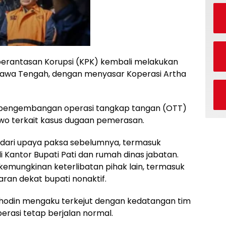
erantasan Korupsi (KPK) kembali melakukan
Jawa Tengah, dengan menyasar Koperasi Artha
pengembangan operasi tangkap tangan (OTT)
ewo terkait kasus dugaan pemerasan.
an dari upaya paksa sebelumnya, termasuk
 Kantor Bupati Pati dan rumah dinas jabatan.
kemungkinan keterlibatan pihak lain, termasuk
aran dekat bupati nonaktif.
hodin mengaku terkejut dengan kedatangan tim
erasi tetap berjalan normal.