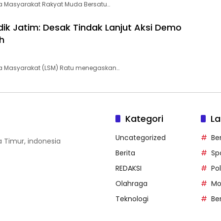
 Masyarakat Rakyat Muda Bersatu…
ik Jatim: Desak Tindak Lanjut Aksi Demo
h
 Masyarakat (LSM) Ratu menegaskan…
Kategori
La
Uncategorized
Be
wa Timur, indonesia
Berita
Sp
REDAKSI
Pol
Olahraga
Mo
Teknologi
Be