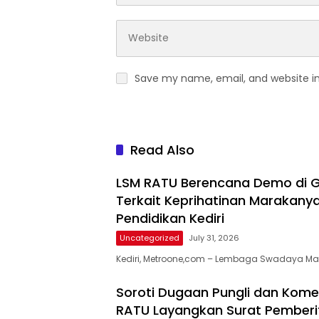
Save my name, email, and website in
Read Also
LSM RATU Berencana Demo di G
Terkait Keprihatinan Marakanya
Pendidikan Kediri
Uncategorized
July 31, 2026
​Kediri, Metroone,com – Lembaga Swadaya Ma
Soroti Dugaan Pungli dan Komersi
RATU Layangkan Surat Pemberi