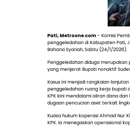
Pati, Metroone.com
– Komisi Pemb
penggeledahan di Kabupaten Pati, 
Bahana Syariah, Sabtu (24/1/2026).
Penggeledahan diduga merupakan 
yang menjerat Bupati nonaktif Sud
Kasus ini menjadi rangkaian lanjut
penggeledahan ruang kerja bupati di
KPK kini mendalami aliran dana dan 
dugaan pencucian aset terkait lingk
Kuasa hukum koperasi Ahmad Nur K
KPK. Ia menegaskan operasional kop