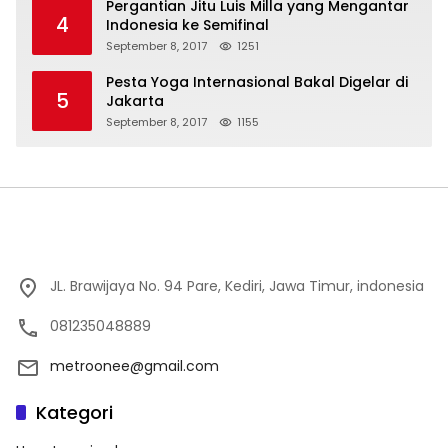
Pergantian Jitu Luis Milla yang Mengantar
4
Indonesia ke Semifinal
September 8, 2017
1251
Pesta Yoga Internasional Bakal Digelar di
5
Jakarta
September 8, 2017
1155
JL. Brawijaya No. 94 Pare, Kediri, Jawa Timur, indonesia
081235048889
metroonee@gmail.com
Kategori