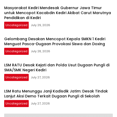
Masyarakat Kediri Mendesak Gubernur Jawa Timur
untuk Mencopot Kacabdin Kediri Akibat Carut Marutnya
Pendidikan di Kediri
Uncategorized
July 29, 2026
Gelombang Desakan Mencopot Kepala SMKN 1 Kediri
Menguat Pasca-Dugaan Provokasi Siswa dan Doxing
Uncategorized
July 28, 2026
LSM RATU Desak Kejati dan Polda Usut Dugaan Pungli di
SMA/SMK Negeri Kediri
Uncategorized
July 27, 2026
LSM Ratu Menunggu Janji Kadisdik Jatim: Desak Tindak
Lanjut Aksi Demo Terkait Dugaan Pungli di Sekolah
Uncategorized
July 27, 2026