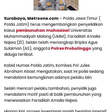
Surabaya, Metroone.com
– Polda Jawa Timur (
Polda Jatim) terus mengembangkan penyelidikan
kasus
pembunuhan
mahasiswi
Universitas
Muhammadiyah Malang (UMM), Faradilah Amalia
Najwa (21). Selain telah menangkap Bripka Agus
Sulaiman (AS), anggota
Polres Probolinggo
yang
diduga terlibat.
Kabid Humas Polda Jatim, Kombes Pol Jules
Abraham Abast mengatakan, saat ini polisi sedang
mendalami kemungkinan adanya pelaku lain.
Selain mencari pelaku tambahan, penyidik juga
mendalami motif pasti di balik pembunuhan yang
menewaskan Faradilah Amalia Najwa.
Hingga kini, proses investigasi masih berjalan intensif