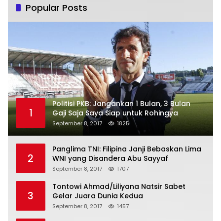
Popular Posts
Politisi PKB: Jangankan 1 Bulan, 3 Bulan
1
Gaji Saja Saya Siap untuk Rohingya
September 8, 2017
1825
Panglima TNI: Filipina Janji Bebaskan Lima
2
WNI yang Disandera Abu Sayyaf
September 8, 2017
1707
Tontowi Ahmad/Liliyana Natsir Sabet
3
Gelar Juara Dunia Kedua
September 8, 2017
1457