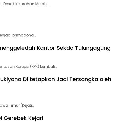
i Desa/ Kelurahan Merah…
menjadi primadona…
 menggeledah Kantor Sekda Tulungagung
tasan Korupsi (KPK) kembali…
ukiyono Di tetapkan Jadi Tersangka oleh
wa Timur (Kejati…
i Gerebek Kejari