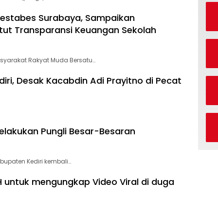
restabes Surabaya, Sampaikan
tut Transparansi Keuangan Sekolah
syarakat Rakyat Muda Bersatu…
ri, Desak Kacabdin Adi Prayitno di Pecat
elakukan Pungli Besar-Besaran
abupaten Kediri kembali…
H untuk mengungkap Video Viral di duga