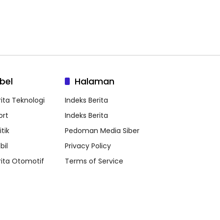
bel
Halaman
rita Teknologi
Indeks Berita
ort
Indeks Berita
itik
Pedoman Media Siber
bil
Privacy Policy
rita Otomotif
Terms of Service