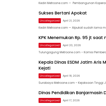
Kediri Metroone.com — Pembangunan Koperas
Sukses Bertani Apokat
Uncategorized
April 21, 2026
Kediri Metroone.com — Alpukat sudah lama 
KPK Menemukan Rp. 95 jt saat
Uncategorized
April 20, 2026
Tulungagung Metroone.com – Komisi Pemberan
Kepala Dinas ESDM Jatim Aris M
Kejati
Uncategorized
April 18, 2026
Surabaya Metroone.com – Kejaksaan Tinggi Ja
Dinas Pendidikan Banjarmasin D
Uncategorized
April 17, 2026