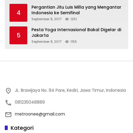
Pergantian Jitu Luis Milla yang Mengantar
4
Indonesia ke Semifinal
September 8, 2017
1251
Pesta Yoga Internasional Bakal Digelar di
5
Jakarta
September 8, 2017
1155
JL. Brawijaya No. 94 Pare, Kediri, Jawa Timur, indonesia
081235048889
metroonee@gmail.com
Kategori