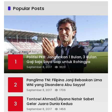
Popular Posts
Politisi PKB: Jangankan 1 Bulan, 3 Bulan
1
Gaji Saja Saya Siap untuk Rohingya
September 8, 2017
1823
Panglima TNI: Filipina Janji Bebaskan Lima
2
WNI yang Disandera Abu Sayyaf
September 8, 2017
1706
Tontowi Ahmad/Liliyana Natsir Sabet
3
Gelar Juara Dunia Kedua
September 8, 2017
1456