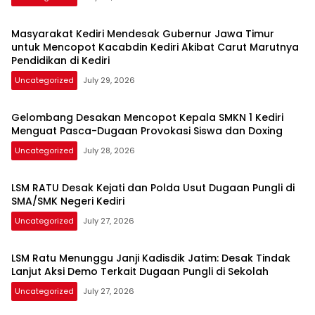
Masyarakat Kediri Mendesak Gubernur Jawa Timur
untuk Mencopot Kacabdin Kediri Akibat Carut Marutnya
Pendidikan di Kediri
Uncategorized
July 29, 2026
Gelombang Desakan Mencopot Kepala SMKN 1 Kediri
Menguat Pasca-Dugaan Provokasi Siswa dan Doxing
Uncategorized
July 28, 2026
LSM RATU Desak Kejati dan Polda Usut Dugaan Pungli di
SMA/SMK Negeri Kediri
Uncategorized
July 27, 2026
LSM Ratu Menunggu Janji Kadisdik Jatim: Desak Tindak
Lanjut Aksi Demo Terkait Dugaan Pungli di Sekolah
Uncategorized
July 27, 2026