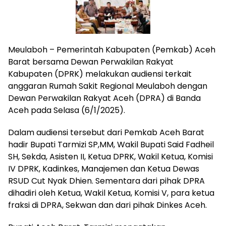
Meulaboh – Pemerintah Kabupaten (Pemkab) Aceh
Barat bersama Dewan Perwakilan Rakyat
Kabupaten (DPRK) melakukan audiensi terkait
anggaran Rumah Sakit Regional Meulaboh dengan
Dewan Perwakilan Rakyat Aceh (DPRA) di Banda
Aceh pada Selasa (6/1/2025).
Dalam audiensi tersebut dari Pemkab Aceh Barat
hadir Bupati Tarmizi SP,MM, Wakil Bupati Said Fadheil
SH, Sekda, Asisten II, Ketua DPRK, Wakil Ketua, Komisi
IV DPRK, Kadinkes, Manajemen dan Ketua Dewas
RSUD Cut Nyak Dhien. Sementara dari pihak DPRA
dihadiri oleh Ketua, Wakil Ketua, Komisi V, para ketua
fraksi di DPRA, Sekwan dan dari pihak Dinkes Aceh.