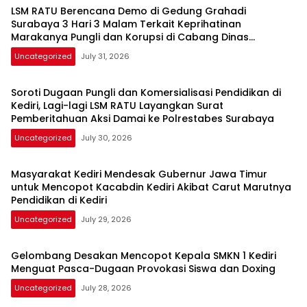
LSM RATU Berencana Demo di Gedung Grahadi
Surabaya 3 Hari 3 Malam Terkait Keprihatinan
Marakanya Pungli dan Korupsi di Cabang Dinas
Pendidikan Kediri
Uncategorized
July 31, 2026
Soroti Dugaan Pungli dan Komersialisasi Pendidikan di
Kediri, Lagi-lagi LSM RATU Layangkan Surat
Pemberitahuan Aksi Damai ke Polrestabes Surabaya
Uncategorized
July 30, 2026
Masyarakat Kediri Mendesak Gubernur Jawa Timur
untuk Mencopot Kacabdin Kediri Akibat Carut Marutnya
Pendidikan di Kediri
Uncategorized
July 29, 2026
Gelombang Desakan Mencopot Kepala SMKN 1 Kediri
Menguat Pasca-Dugaan Provokasi Siswa dan Doxing
Uncategorized
July 28, 2026