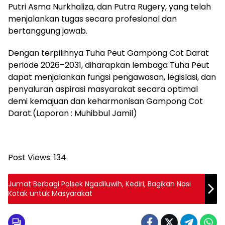
Putri Asma Nurkhaliza, dan Putra Rugery, yang telah
menjalankan tugas secara profesional dan
bertanggung jawab.
Dengan terpilihnya Tuha Peut Gampong Cot Darat
periode 2026–2031, diharapkan lembaga Tuha Peut
dapat menjalankan fungsi pengawasan, legislasi, dan
penyaluran aspirasi masyarakat secara optimal
demi kemajuan dan keharmonisan Gampong Cot
Darat.(Laporan : Muhibbul Jamil)
Post Views:
134
Jumat Berbagi Polsek Ngadiluwih, Kediri, Bagikan Nasi
Kotak untuk Masyarakat