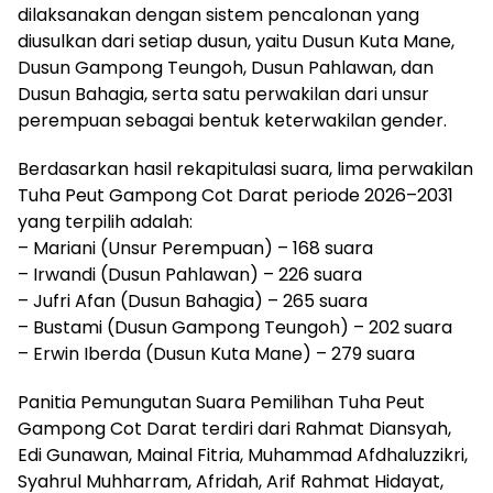
dilaksanakan dengan sistem pencalonan yang
diusulkan dari setiap dusun, yaitu Dusun Kuta Mane,
Dusun Gampong Teungoh, Dusun Pahlawan, dan
Dusun Bahagia, serta satu perwakilan dari unsur
perempuan sebagai bentuk keterwakilan gender.
Berdasarkan hasil rekapitulasi suara, lima perwakilan
Tuha Peut Gampong Cot Darat periode 2026–2031
yang terpilih adalah:
– Mariani (Unsur Perempuan) – 168 suara
– Irwandi (Dusun Pahlawan) – 226 suara
– Jufri Afan (Dusun Bahagia) – 265 suara
– Bustami (Dusun Gampong Teungoh) – 202 suara
– Erwin Iberda (Dusun Kuta Mane) – 279 suara
Panitia Pemungutan Suara Pemilihan Tuha Peut
Gampong Cot Darat terdiri dari Rahmat Diansyah,
Edi Gunawan, Mainal Fitria, Muhammad Afdhaluzzikri,
Syahrul Muhharram, Afridah, Arif Rahmat Hidayat,