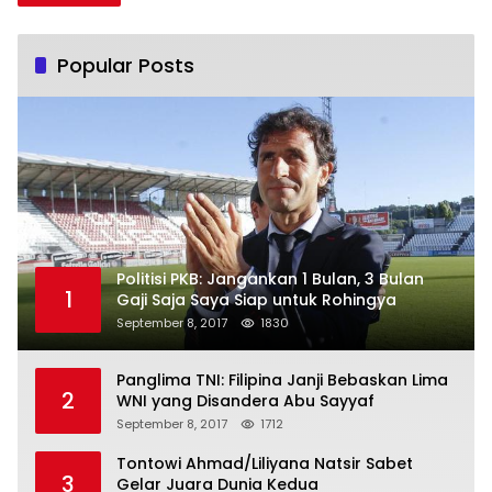
Popular Posts
Politisi PKB: Jangankan 1 Bulan, 3 Bulan
1
Gaji Saja Saya Siap untuk Rohingya
September 8, 2017
1830
Panglima TNI: Filipina Janji Bebaskan Lima
2
WNI yang Disandera Abu Sayyaf
September 8, 2017
1712
Tontowi Ahmad/Liliyana Natsir Sabet
3
Gelar Juara Dunia Kedua