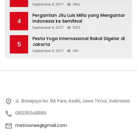
September 8, 2017
1462
Pergantian Jitu Luis Milla yang Mengantar
4
Indonesia ke Semifinal
September 8, 2017
1253
Pesta Yoga Internasional Bakal Digelar di
5
Jakarta
September 8, 2017
1161
JL. Brawijaya No. 94 Pare, Kediri, Jawa Timur, indonesia
081235048889
metroonee@gmail.com