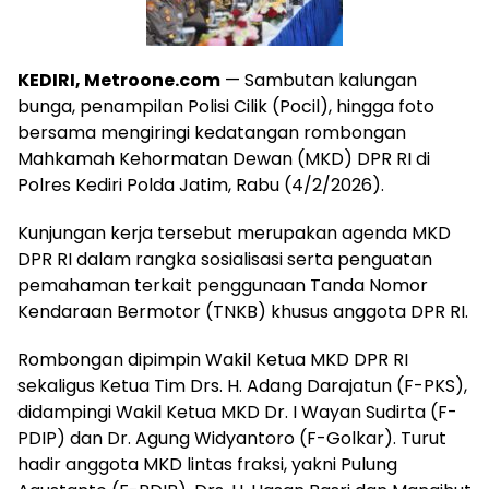
KEDIRI, Metroone.com
— Sambutan kalungan
bunga, penampilan Polisi Cilik (Pocil), hingga foto
bersama mengiringi kedatangan rombongan
Mahkamah Kehormatan Dewan (MKD) DPR RI di
Polres Kediri Polda Jatim, Rabu (4/2/2026).
Kunjungan kerja tersebut merupakan agenda MKD
DPR RI dalam rangka sosialisasi serta penguatan
pemahaman terkait penggunaan Tanda Nomor
Kendaraan Bermotor (TNKB) khusus anggota DPR RI.
Rombongan dipimpin Wakil Ketua MKD DPR RI
sekaligus Ketua Tim Drs. H. Adang Darajatun (F-PKS),
didampingi Wakil Ketua MKD Dr. I Wayan Sudirta (F-
PDIP) dan Dr. Agung Widyantoro (F-Golkar). Turut
hadir anggota MKD lintas fraksi, yakni Pulung