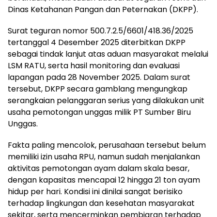
Dinas Ketahanan Pangan dan Peternakan (DKPP).
Surat teguran nomor 500.7.2.5/6601/418.36/2025
tertanggal 4 Desember 2025 diterbitkan DKPP
sebagai tindak lanjut atas aduan masyarakat melalui
LSM RATU, serta hasil monitoring dan evaluasi
lapangan pada 28 November 2025. Dalam surat
tersebut, DKPP secara gamblang mengungkap
serangkaian pelanggaran serius yang dilakukan unit
usaha pemotongan unggas milik PT Sumber Biru
Unggas.
Fakta paling mencolok, perusahaan tersebut belum
memiliki izin usaha RPU, namun sudah menjalankan
aktivitas pemotongan ayam dalam skala besar,
dengan kapasitas mencapai 12 hingga 21 ton ayam
hidup per hari. Kondisi ini dinilai sangat berisiko
terhadap lingkungan dan kesehatan masyarakat
sekitar, serta mencerminkan pembiaran terhadap