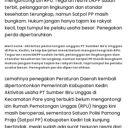
Metroone : Aktivitas pemotongan unggas PT Sumber Biru Unggas
di Pare, Kediri, tetap berjalan meski belum mengantongi izin RPU.
Teguran resmi DKPP sudah terbit, pelanggaran lingkungan dan
standar kesehatan terungkap, namun Satpol PP masih bungkam.
Hukum jangan hanya tajam ke rakyat kecil, tapi tumpul ke pelaku
usaha besar. Penegakan perda dipertaruhkan.
Lemahnya penegakan Peraturan Daerah kembali
dipertontonkan Pemerintah Kabupaten Kediri.
Aktivitas usaha PT Sumber Biru Unggas di
Kecamatan Pare yang terbukti belum mengantongi
izin Rumah Pemotongan Unggas (RPU) hingga kini
masih beroperasi, sementara Satuan Polisi Pamong
Praja (Satpol PP) Kabupaten Kediri tak kunjung
bertindak, meski sudah ada surat teguran resmi dari