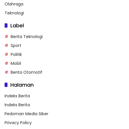
Olahraga
Teknologi
Label
Berita Teknologi
Sport
Politik
Mobil
Berita Otomotif
Halaman
Indeks Berita
Indeks Berita
Pedoman Media Siber
Privacy Policy