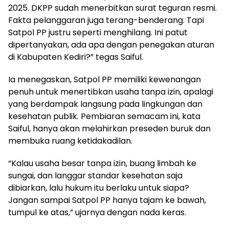
2025. DKPP sudah menerbitkan surat teguran resmi.
Fakta pelanggaran juga terang-benderang. Tapi
Satpol PP justru seperti menghilang. Ini patut
dipertanyakan, ada apa dengan penegakan aturan
di Kabupaten Kediri?” tegas Saiful.
Ia menegaskan, Satpol PP memiliki kewenangan
penuh untuk menertibkan usaha tanpa izin, apalagi
yang berdampak langsung pada lingkungan dan
kesehatan publik. Pembiaran semacam ini, kata
Saiful, hanya akan melahirkan preseden buruk dan
membuka ruang ketidakadilan.
“Kalau usaha besar tanpa izin, buang limbah ke
sungai, dan langgar standar kesehatan saja
dibiarkan, lalu hukum itu berlaku untuk siapa?
Jangan sampai Satpol PP hanya tajam ke bawah,
tumpul ke atas,” ujarnya dengan nada keras.