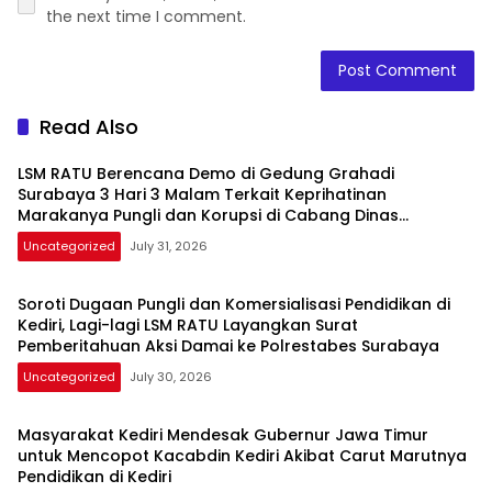
the next time I comment.
Read Also
LSM RATU Berencana Demo di Gedung Grahadi
Surabaya 3 Hari 3 Malam Terkait Keprihatinan
Marakanya Pungli dan Korupsi di Cabang Dinas
Pendidikan Kediri
Uncategorized
July 31, 2026
Soroti Dugaan Pungli dan Komersialisasi Pendidikan di
Kediri, Lagi-lagi LSM RATU Layangkan Surat
Pemberitahuan Aksi Damai ke Polrestabes Surabaya
Uncategorized
July 30, 2026
Masyarakat Kediri Mendesak Gubernur Jawa Timur
untuk Mencopot Kacabdin Kediri Akibat Carut Marutnya
Pendidikan di Kediri