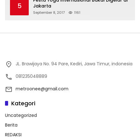
5
Jakarta
September 8, 2017
1161
JL. Brawijaya No. 94 Pare, Kediri, Jawa Timur, indonesia
081235048889
metroonee@gmail.com
Kategori
Uncategorized
Berita
REDAKSI