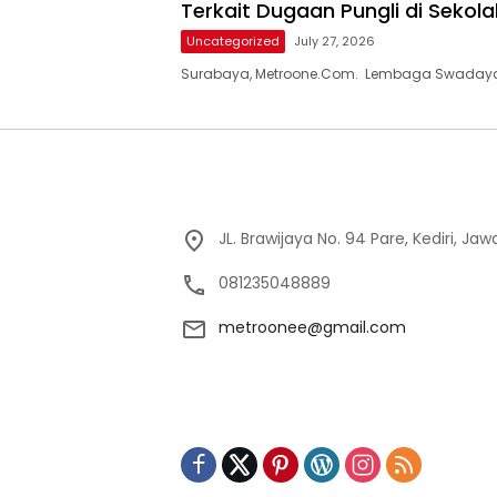
Terkait Dugaan Pungli di Sekola
Uncategorized
July 27, 2026
Surabaya, Metroone.Com. Lembaga Swadaya
JL. Brawijaya No. 94 Pare, Kediri, Ja
081235048889
metroonee@gmail.com