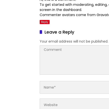
To get started with moderating, editin
screen in the dashboard.
Commenter avatars come from
Gravat
Reply
Leave a Reply
Your email address will not be published.