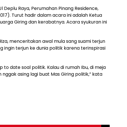
, Jl Deplu Raya, Perumahan Pinang Residence,
017). Turut hadir dalam acara ini adalah Ketua
uarga Giring dan kerabatnya. Acara syukuran ini
ia Riza, menceritakan awal mula sang suami terjun
g ingin terjun ke dunia politik karena terinspirasi
to date soal politik. Kalau di rumah Ibu, di meja
nggak asing lagi buat Mas Giring politik,” kata