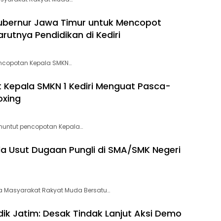
ubernur Jawa Timur untuk Mencopot
rutnya Pendidikan di Kediri
encopotan Kepala SMKN…
epala SMKN 1 Kediri Menguat Pasca-
oxing
nuntut pencopotan Kepala…
da Usut Dugaan Pungli di SMA/SMK Negeri
 Masyarakat Rakyat Muda Bersatu…
ik Jatim: Desak Tindak Lanjut Aksi Demo