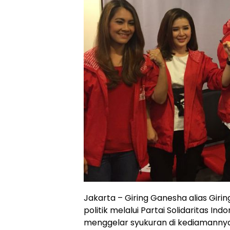
Jakarta – Giring Ganesha alias Giri
politik melalui Partai Solidaritas In
menggelar syukuran di kediamannya,