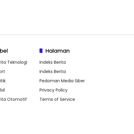
bel
Halaman
rita Teknologi
Indeks Berita
ort
Indeks Berita
itik
Pedoman Media Siber
bil
Privacy Policy
rita Otomotif
Terms of Service