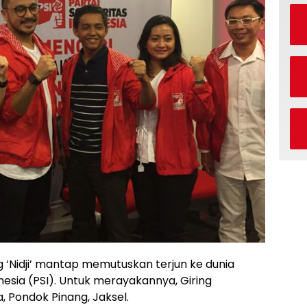
ng ‘Nidji’ mantap memutuskan terjun ke dunia
donesia (PSI). Untuk merayakannya, Giring
 Pondok Pinang, Jaksel.