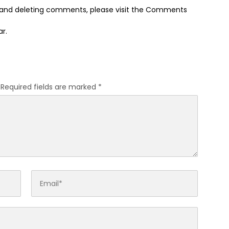
g, and deleting comments, please visit the Comments
ar
.
Required fields are marked
*