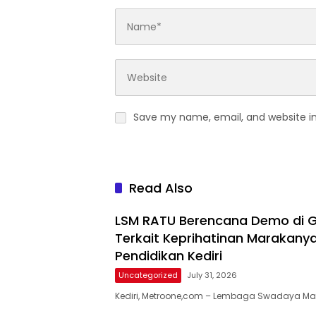
Save my name, email, and website in
Read Also
LSM RATU Berencana Demo di G
Terkait Keprihatinan Marakanya
Pendidikan Kediri
Uncategorized
July 31, 2026
​Kediri, Metroone,com – Lembaga Swadaya Ma