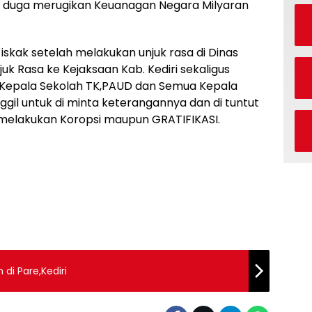
i duga merugikan Keuanagan Negara Milyaran
skak setelah melakukan unjuk rasa di Dinas
juk Rasa ke Kejaksaan Kab. Kediri sekaligus
Kepala Sekolah TK,PAUD dan Semua Kepala
nggil untuk di minta keterangannya dan di tuntut
 melakukan Koropsi maupun GRATIFIKASI.
di Pare,Kediri