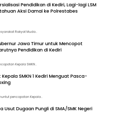
alisasi Pendidikan di Kediri, Lagi-lagi LSM
tahuan Aksi Damai ke Polrestabes
asyarakat Rakyat Muda…
ubernur Jawa Timur untuk Mencopot
rutnya Pendidikan di Kediri
encopotan Kepala SMKN…
epala SMKN 1 Kediri Menguat Pasca-
oxing
nuntut pencopotan Kepala…
da Usut Dugaan Pungli di SMA/SMK Negeri