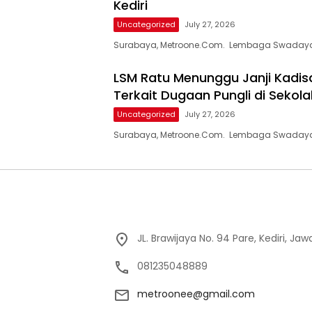
Kediri
Uncategorized
July 27, 2026
Surabaya, Metroone.Com. Lembaga Swadaya
LSM Ratu Menunggu Janji Kadisd
Terkait Dugaan Pungli di Sekola
Uncategorized
July 27, 2026
Surabaya, Metroone.Com. Lembaga Swadaya
JL. Brawijaya No. 94 Pare, Kediri, Ja
081235048889
metroonee@gmail.com