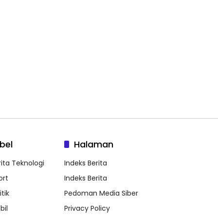
bel
Halaman
rita Teknologi
Indeks Berita
ort
Indeks Berita
itik
Pedoman Media Siber
bil
Privacy Policy