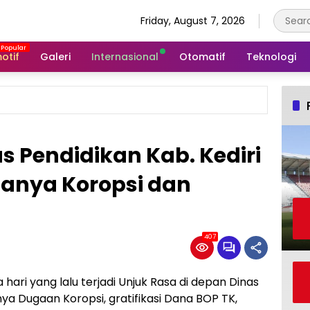
Friday, August 7, 2026
otif
Galeri
Internasional
Otomatif
Teknologi
s Pendidikan Kab. Kediri
danya Koropsi dan
407
 hari yang lalu terjadi Unjuk Rasa di depan Dinas
anya Dugaan Koropsi, gratifikasi Dana BOP TK,