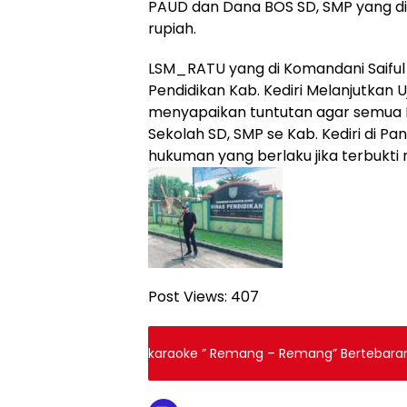
PAUD dan Dana BOS SD, SMP yang d
rupiah.
LSM_RATU yang di Komandani Saiful i
Pendidikan Kab. Kediri Melanjutkan U
menyapaikan tuntutan agar semua 
Sekolah SD, SMP se Kab. Kediri di Pa
hukuman yang berlaku jika terbukti
Post Views:
407
karaoke ” Remang – Remang” Bertebaran 