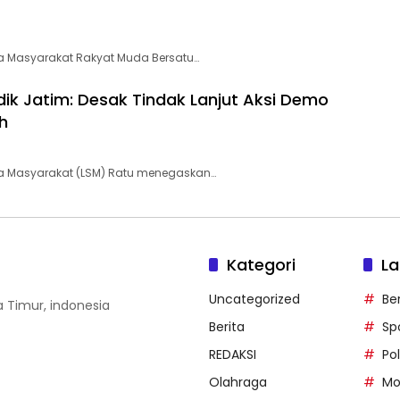
 Masyarakat Rakyat Muda Bersatu…
ik Jatim: Desak Tindak Lanjut Aksi Demo
h
 Masyarakat (LSM) Ratu menegaskan…
Kategori
La
Uncategorized
Be
wa Timur, indonesia
Berita
Sp
REDAKSI
Pol
Olahraga
Mo