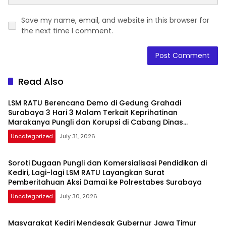
Save my name, email, and website in this browser for
the next time I comment.
Read Also
LSM RATU Berencana Demo di Gedung Grahadi
Surabaya 3 Hari 3 Malam Terkait Keprihatinan
Marakanya Pungli dan Korupsi di Cabang Dinas
Pendidikan Kediri
Uncategorized
July 31, 2026
Soroti Dugaan Pungli dan Komersialisasi Pendidikan di
Kediri, Lagi-lagi LSM RATU Layangkan Surat
Pemberitahuan Aksi Damai ke Polrestabes Surabaya
Uncategorized
July 30, 2026
Masyarakat Kediri Mendesak Gubernur Jawa Timur