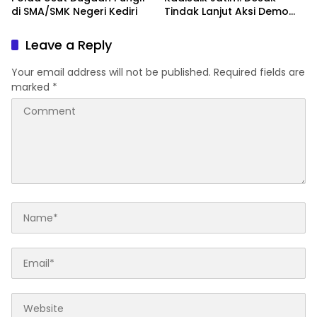
di SMA/SMK Negeri Kediri
Tindak Lanjut Aksi Demo
Terkait Dugaan Pungli di
Sekolah
Leave a Reply
Your email address will not be published.
Required fields are
marked
*