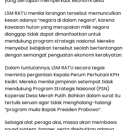
yang bertujuan memperkuat ekonomi desa
LSM RATU menilai larangan tersebut memunculkan
kesan adanya “negara di dalam negara”, karena
kawasan hutan yang merupakan milik negara
dianggap tidak dapat dimanfaatkan untuk
mendukung program strategis nasional. Mereka
menyebut kebijakan tersebut seolah bertentangan
dengan semangat penguatan ekonomi kerakyatan.
Dalam tuntutannya, LSM RATU secara tegas
meminta pergantian Kepala Perum Perhutani KPH
Kediri. Mereka menilai pimpinan setempat tidak
mendukung Program Strategis Nasional (PSN)
Koperasi Desa Merah Putih. Bahkan dalam surat itu
tertulis seruan agar tidak menghalang-halangi
“program mulia Bapak Presiden Prabowo”.
Sebagai alat peraga aksi, massa akan membawa
sound system, banner, serta disebutkan adanya