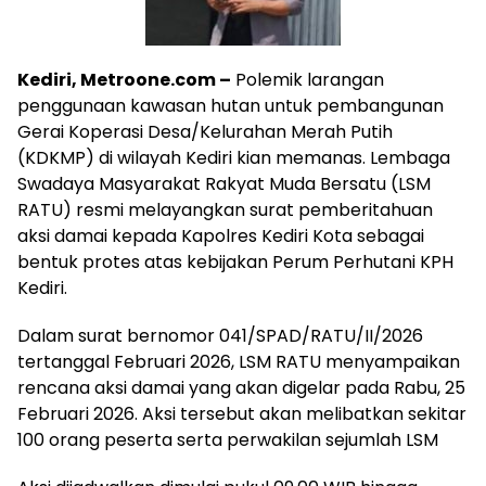
Kediri, Metroone.com –
Polemik larangan
penggunaan kawasan hutan untuk pembangunan
Gerai Koperasi Desa/Kelurahan Merah Putih
(KDKMP) di wilayah Kediri kian memanas. Lembaga
Swadaya Masyarakat Rakyat Muda Bersatu (LSM
RATU) resmi melayangkan surat pemberitahuan
aksi damai kepada Kapolres Kediri Kota sebagai
bentuk protes atas kebijakan Perum Perhutani KPH
Kediri.
Dalam surat bernomor 041/SPAD/RATU/II/2026
tertanggal Februari 2026, LSM RATU menyampaikan
rencana aksi damai yang akan digelar pada Rabu, 25
Februari 2026. Aksi tersebut akan melibatkan sekitar
100 orang peserta serta perwakilan sejumlah LSM