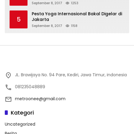
September 8, 2017
1253
Pesta Yoga Internasional Bakal Digelar di
5
Jakarta
September 8, 2017
1158
JL. Brawijaya No. 94 Pare, Kediri, Jawa Timur, indonesia
081235048889
metroonee@gmail.com
Kategori
Uncategorized
Berita