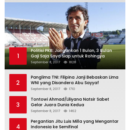
Politisi PKB: Jangankan 1 Bulan, 3 Bulan
1
Gaji Saja Saya Siap untuk Rohingya
September 8, 2017
1828
Panglima TNI: Filipina Janji Bebaskan Lima
2
WNI yang Disandera Abu Sayyaf
September 8, 2017
1710
Tontowi Ahmad/Liliyana Natsir Sabet
3
Gelar Juara Dunia Kedua
September 8, 2017
1462
Pergantian Jitu Luis Milla yang Mengantar
4
Indonesia ke Semifinal