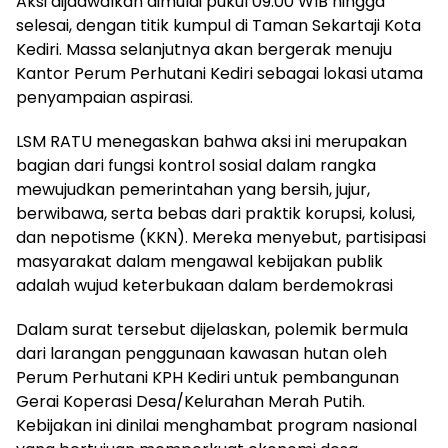
Aksi dijadwalkan dimulai pukul 09.00 WIB hingga
selesai, dengan titik kumpul di Taman Sekartaji Kota
Kediri. Massa selanjutnya akan bergerak menuju
Kantor Perum Perhutani Kediri sebagai lokasi utama
penyampaian aspirasi.
LSM RATU menegaskan bahwa aksi ini merupakan
bagian dari fungsi kontrol sosial dalam rangka
mewujudkan pemerintahan yang bersih, jujur,
berwibawa, serta bebas dari praktik korupsi, kolusi,
dan nepotisme (KKN). Mereka menyebut, partisipasi
masyarakat dalam mengawal kebijakan publik
adalah wujud keterbukaan dalam berdemokrasi
Dalam surat tersebut dijelaskan, polemik bermula
dari larangan penggunaan kawasan hutan oleh
Perum Perhutani KPH Kediri untuk pembangunan
Gerai Koperasi Desa/Kelurahan Merah Putih.
Kebijakan ini dinilai menghambat program nasional