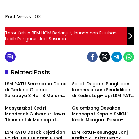
Post Views:
103
Teror Ketua BEM UGM Berlanjut, Ibunda dan Puluhan
Lebih Pengurus Jadi Sasaran
Related Posts
LSM RATU Berencana Demo
Soroti Dugaan Pungli dan
di Gedung Grahadi
Komersialisasi Pendidikan
Surabaya 3 Hari 3 Malam
di Kediri, Lagi-lagi LSM RATU
Terkait Keprihatinan
Layangkan Surat
Marakanya Pungli dan
Pemberitahuan Aksi Damai
Masyarakat Kediri
Gelombang Desakan
Korupsi di Cabang Dinas
ke Polrestabes Surabaya
Mendesak Gubernur Jawa
Mencopot Kepala SMKN 1
Pendidikan Kediri
Timur untuk Mencopot
Kediri Menguat Pasca-
Kacabdin Kediri Akibat
Dugaan Provokasi Siswa
Carut Marutnya Pendidikan
dan Doxing
LSM RATU Desak Kejati dan
LSM Ratu Menunggu Janji
di Kediri
Polda Usut Dugaan Pungli
Kadisdik Jatim: Desak