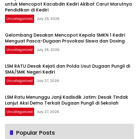
untuk Mencopot Kacabdin Kediri Akibat Carut Marutnya
Pendidikan di Kediri
Uncategorized
July 29, 2026
Gelombang Desakan Mencopot Kepala SMKN 1 Kediri
Menguat Pasca-Dugaan Provokasi Siswa dan Doxing
Uncategorized
July 28, 2026
LSM RATU Desak Kejati dan Polda Usut Dugaan Pungli di
SMA/SMK Negeri Kediri
Uncategorized
July 27, 2026
LSM Ratu Menunggu Janji Kadisdik Jatim: Desak Tindak
Lanjut Aksi Demo Terkait Dugaan Pungli di Sekolah
Uncategorized
July 27, 2026
Popular Posts