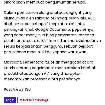
diharapkan membuat pengumuman serupa.
Dalam pemutaran ulang chatbot dogfight yang
diluncurkan oleh raksasa teknologi bulan lalu, ABC
disebut- sebut sebagai” tongkat ajaib” untuk
perangkat lunak Google Documents populernya
yang dapat menyusun blog pemasaran, rencana
pelatihan, atau teks lain, kemudian merevisi nadanya
sesuai kebijaksanaan pengguna, sebuah pejabat
perusahaan menunjukkan kepada wartawan.
Microsoft, sementara itu, telah menggoda acara
Kamis tentang bagaimana” menciptakan kembali
produktivitas dengan AI,” yang diharapkan
menampilkan prosesor Word pesaingnya.
Post Views:
130
Tags:
Berita Teknologi