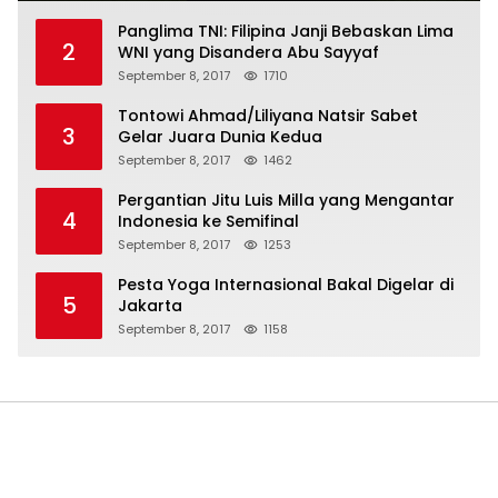
Panglima TNI: Filipina Janji Bebaskan Lima
2
WNI yang Disandera Abu Sayyaf
September 8, 2017
1710
Tontowi Ahmad/Liliyana Natsir Sabet
3
Gelar Juara Dunia Kedua
September 8, 2017
1462
Pergantian Jitu Luis Milla yang Mengantar
4
Indonesia ke Semifinal
September 8, 2017
1253
Pesta Yoga Internasional Bakal Digelar di
5
Jakarta
September 8, 2017
1158