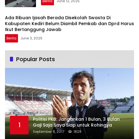
Berita
June 12, 2025
Ada Ribuan Ijasah Berada Disekolah Swasta Di
Kabupaten Kediri Belum Diambil Pemkab dan Dprd Harus
Ikut Bertanggung Jawab
Berita
June 3, 2025
Popular Posts
Politisi PKB: Jangankan 1 Bulan, 3 Bulan
1
Gaji Saja Saya Siap untuk Rohingya
September 8, 2017
1829