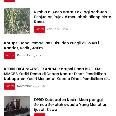
Rimbia di Aceh Barat Tak lagi berbuah
Penjualan Rujak dimeulaboh Hilang cipta
Rasa.
Berita
January 8, 2026
Korupsi Dana Pembelian Buku dan Pungli di SMAN 1
Kandat, Kediri, Jatim
Berita
December 3, 2025
KEDIRI DIGUNCANG SKANDAL: Korupsi Dana BOS LSM-
MMCBS Kediri Demo di Depan Kantor Dinas Pendidikan
Kabupaten Kediri Menuntut Kepala Dinas Pendidikan di
Copot dari Jabatannya
Berita
November 29, 2025
DPRD Kabupaten Kediri Akan panggil
Semua Sekolah swasta Yang Menahan
Ijasah Siswa