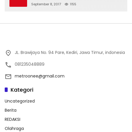
September 8, 2017
1155
JL. Brawijaya No. 94 Pare, Kediri, Jawa Timur, indonesia
081235048889
metroonee@gmail.com
Kategori
Uncategorized
Berita
REDAKSI
Olahraga