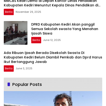
MMCBS Kediri Demo di Depan Kantor Dinas Pendidikan
Kabupaten Kediri Menuntut Kepala Dinas Pendidikan di
Copot dari Jabatannya
Berita
November 29, 2025
DPRD Kabupaten Kediri Akan panggil
Semua Sekolah swasta Yang Menahan
Ijasah Siswa
Berita
June 12, 2025
Ada Ribuan Ijasah Berada Disekolah Swasta Di
Kabupaten Kediri Belum Diambil Pemkab dan Dprd Harus
Ikut Bertanggung Jawab
Berita
June 3, 2025
Popular Posts