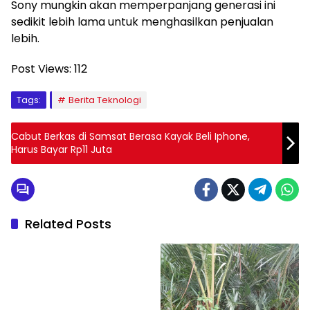
Sony mungkin akan memperpanjang generasi ini
sedikit lebih lama untuk menghasilkan penjualan
lebih.
Post Views:
112
Tags:
Berita Teknologi
Cabut Berkas di Samsat Berasa Kayak Beli Iphone,
Harus Bayar Rp11 Juta
Related Posts