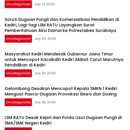
Pendidikan Kediri
Uncategorized
July 31, 2026
Soroti Dugaan Pungli dan Komersialisasi Pendidikan di
Kediri, Lagi-lagi LSM RATU Layangkan Surat
Pemberitahuan Aksi Damai ke Polrestabes Surabaya
Uncategorized
July 30, 2026
Masyarakat Kediri Mendesak Gubernur Jawa Timur
untuk Mencopot Kacabdin Kediri Akibat Carut Marutnya
Pendidikan di Kediri
Uncategorized
July 29, 2026
Gelombang Desakan Mencopot Kepala SMKN 1 Kediri
Menguat Pasca-Dugaan Provokasi Siswa dan Doxing
Uncategorized
July 28, 2026
LSM RATU Desak Kejati dan Polda Usut Dugaan Pungli di
SMA/SMK Negeri Kediri