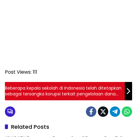
Post Views:
111
Beberapa kepala sekolah di Indonesia telah ditetapkan
sebagai tersangka korupsi terkait pengelolaan dana
Bantuan Operasional Sekolah (BOS), dengan kerugian
negara yang signifikan.
Related Posts