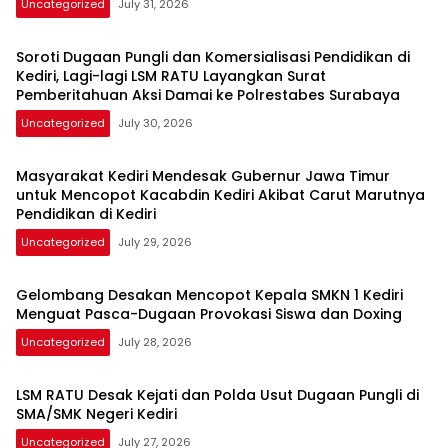
Uncategorized
July 31, 2026
Soroti Dugaan Pungli dan Komersialisasi Pendidikan di
Kediri, Lagi-lagi LSM RATU Layangkan Surat
Pemberitahuan Aksi Damai ke Polrestabes Surabaya
Uncategorized
July 30, 2026
Masyarakat Kediri Mendesak Gubernur Jawa Timur
untuk Mencopot Kacabdin Kediri Akibat Carut Marutnya
Pendidikan di Kediri
Uncategorized
July 29, 2026
Gelombang Desakan Mencopot Kepala SMKN 1 Kediri
Menguat Pasca-Dugaan Provokasi Siswa dan Doxing
Uncategorized
July 28, 2026
LSM RATU Desak Kejati dan Polda Usut Dugaan Pungli di
SMA/SMK Negeri Kediri
Uncategorized
July 27, 2026