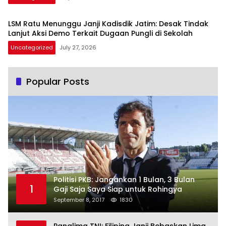
LSM Ratu Menunggu Janji Kadisdik Jatim: Desak Tindak
Lanjut Aksi Demo Terkait Dugaan Pungli di Sekolah
Uncategorized
July 27, 2026
Popular Posts
Politisi PKB: Jangankan 1 Bulan, 3 Bulan
1
Gaji Saja Saya Siap untuk Rohingya
September 8, 2017
1830