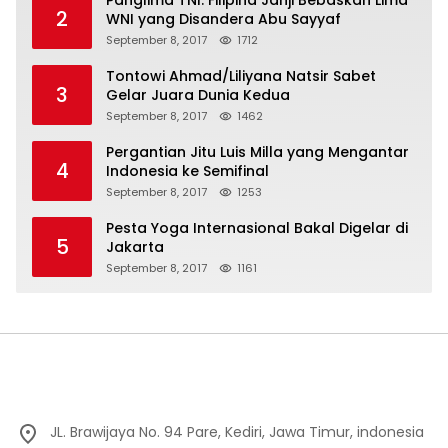
Panglima TNI: Filipina Janji Bebaskan Lima
2
WNI yang Disandera Abu Sayyaf
September 8, 2017
1712
Tontowi Ahmad/Liliyana Natsir Sabet
3
Gelar Juara Dunia Kedua
September 8, 2017
1462
Pergantian Jitu Luis Milla yang Mengantar
4
Indonesia ke Semifinal
September 8, 2017
1253
Pesta Yoga Internasional Bakal Digelar di
5
Jakarta
September 8, 2017
1161
JL. Brawijaya No. 94 Pare, Kediri, Jawa Timur, indonesia