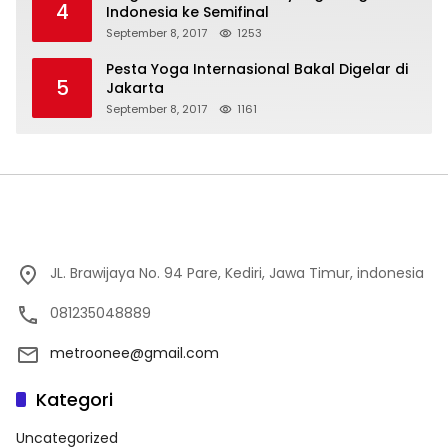
4
Indonesia ke Semifinal
September 8, 2017
1253
Pesta Yoga Internasional Bakal Digelar di
5
Jakarta
September 8, 2017
1161
JL. Brawijaya No. 94 Pare, Kediri, Jawa Timur, indonesia
081235048889
metroonee@gmail.com
Kategori
Uncategorized