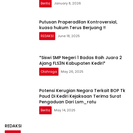
Berita
January 8, 2026
Putusan Praperadilan Kontroversial,
kuasa hukum Terus Berjuang !!
REDAKSI
June 18, 2025
*Siswi SMP Negeri 1 Badas Raih Juara 2
Ajang FLS3N Kabupaten Kediri*
Olahraga
May 26, 2025
Potensi Kerugian Negara Terkait BOP Tk
Paud Di Kediri Kejaksaan Terima Surat
Pengaduan Dari Lsm_ratu
Berita
May 14, 2025
REDAKSI