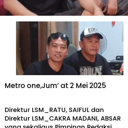
Metro one,Jum’ at 2 Mei 2025
Direktur LSM_RATU, SAIFUL dan
Direktur LSM_CAKRA MADANI, ABSAR
yang sekaligus Pimpinan Redaksi