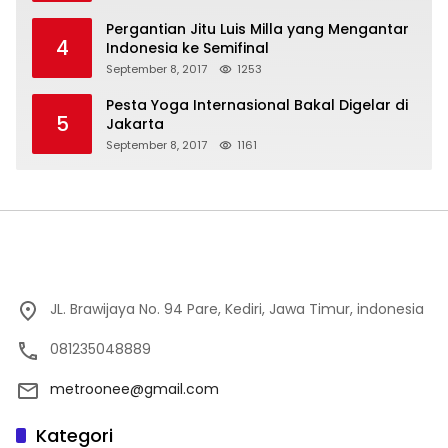
Pergantian Jitu Luis Milla yang Mengantar
4
Indonesia ke Semifinal
September 8, 2017
1253
Pesta Yoga Internasional Bakal Digelar di
5
Jakarta
September 8, 2017
1161
JL. Brawijaya No. 94 Pare, Kediri, Jawa Timur, indonesia
081235048889
metroonee@gmail.com
Kategori