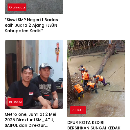
Olahraga
*Siswi SMP Negeri 1 Badas
Raih Juara 2 Ajang FLS3N
Kabupaten Kediri*
REDAKSI
REDAKSI
Metro one, Jum’ at 2 Mei
2025 Direktur LSM_ATU,
DPUR KOTA KEDIRI
SAIFUL dan Direktur
BERSIHKAN SUNGAI KEDAK