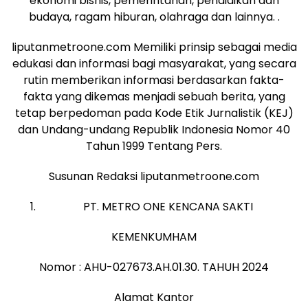
ekonomi bisnis, pemerintahan, pendidikan dan
budaya, ragam hiburan, olahraga dan lainnya. .
liputanmetroone.com Memiliki prinsip sebagai media
edukasi dan informasi bagi masyarakat, yang secara
rutin memberikan informasi berdasarkan fakta-
fakta yang dikemas menjadi sebuah berita, yang
tetap berpedoman pada Kode Etik Jurnalistik (KEJ)
dan Undang-undang Republik Indonesia Nomor 40
Tahun 1999 Tentang Pers.
Susunan Redaksi liputanmetroone.com
PT. METRO ONE KENCANA SAKTI
KEMENKUMHAM
Nomor : AHU-027673.AH.01.30. TAHUH 2024
Alamat Kantor