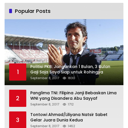
Popular Posts
Politisi PKB: Jangankan 1 Bulan, 3 Bulan
1
Gaji Saja Saya Siap untuk Rohingya
September 8, 2017
1830
Panglima TNI: Filipina Janji Bebaskan Lima
2
WNI yang Disandera Abu Sayyaf
September 8, 2017
1712
Tontowi Ahmad/Liliyana Natsir Sabet
3
Gelar Juara Dunia Kedua
September 8, 2017
1462