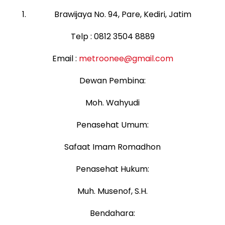
Brawijaya No. 94, Pare, Kediri, Jatim
Telp : 0812 3504 8889
Email :
metroonee@gmail.com
Dewan Pembina:
Moh. Wahyudi
Penasehat Umum:
Safaat Imam Romadhon
Penasehat Hukum:
Muh. Musenof, S.H.
Bendahara: