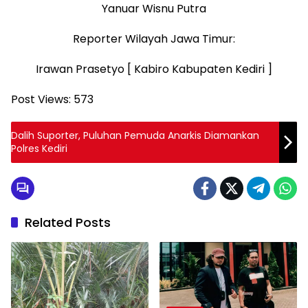
Yanuar Wisnu Putra
Reporter Wilayah Jawa Timur:
Irawan Prasetyo [ Kabiro Kabupaten Kediri ]
Post Views:
573
Dalih Suporter, Puluhan Pemuda Anarkis Diamankan
Polres Kediri
Related Posts