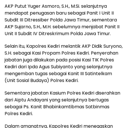
AKP Putut Yuger Asmoro, S.H., M.Si. selanjutnya
mendapat penugasan baru sebagai Panit I Unit II
Subdit III Ditressiber Polda Jawa Timur, sementara
AKP Sujarno, S.H., M.H. sebelumnya menjabat Panit II
Unit II Subdit IV Ditreskrimum Polda Jawa Timur.
Selain itu, Kapolres Kediri melantik AKP Didik Suryono,
S.H. sebagai Kasi Propam Polres Kediri. Penyerahan
jabatan juga dilakukan pada posisi Kasi TIK Polres
Kediri dari Ipda Agus Subiyanto yang selanjutnya
mengemban tugas sebagai Kanit III Satintelkam
(Unit Sosial Budaya) Polres Kediri.
Sementara jabatan Kasium Polres Kediri diserahkan
dari Aiptu Andayani yang selanjutnya bertugas
sebagai Ps. Kanit Bhabinkamtibmas Satbinmas
Polres Kediri.
Dalam amanatnya, Kapolres Kediri menegaskan