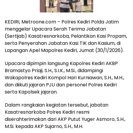
KEDIRI, Metroone.com – Polres Kediri Polda Jatim
menggelar Upacara Serah Terima Jabatan
(Sertijab) Kasatresnarkoba, Pelantikan Kasi Propam,
serta Penyerahan Jabatan Kasi TIK dan Kasium, di
Lapangan Apel Mapolres Kediri, Jumat (30/1/2026).
Upacara dipimpin langsung Kapolres Kediri AKBP
Bramastyo Priaji, S.H., S.I.K., M.Si., didampingi
Wakapolres Kediri Kompol Hari Kurniawan, S.H., M.H.,
dan diikuti jajaran PJU dan personel Polres Kediri
serta Kapolsek jajaran.
Dalam rangkaian kegiatan tersebut, jabatan
Kasatresnarkoba Polres Kediri resmi
diserahterimakan dari AKP Putut Yuger Asmoro, S.H.,
M.Si. kepada AKP Sujarno, S.H., M.H.