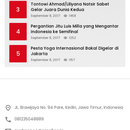
Tontowi Ahmad/Liliyana Natsir Sabet
3
Gelar Juara Dunia Kedua
September 8, 2017
1458
Pergantian Jitu Luis Milla yang Mengantar
4
Indonesia ke Semifinal
September 8, 2017
1252
Pesta Yoga Internasional Bakal Digelar di
5
Jakarta
September 8, 2017
1157
JL. Brawijaya No. 94 Pare, Kediri, Jawa Timur, indonesia
081235048889