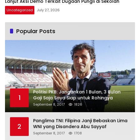
Lanjut Aksi Demo Terkait Dugaan Pungli di Sekolah
Uncategorized
July 27, 2026
Popular Posts
Politisi PKB: Jangankan 1 Bulan, 3 Bulan
1
Gaji Saja Saya Siap untuk Rohingya
September 8, 2017
1826
Panglima TNI: Filipina Janji Bebaskan Lima
2
WNI yang Disandera Abu Sayyaf
September 8, 2017
1708