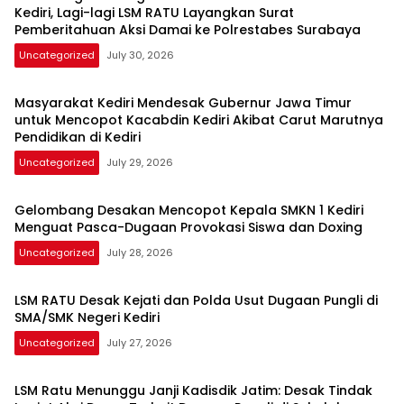
Kediri, Lagi-lagi LSM RATU Layangkan Surat
Pemberitahuan Aksi Damai ke Polrestabes Surabaya
Uncategorized
July 30, 2026
Masyarakat Kediri Mendesak Gubernur Jawa Timur
untuk Mencopot Kacabdin Kediri Akibat Carut Marutnya
Pendidikan di Kediri
Uncategorized
July 29, 2026
Gelombang Desakan Mencopot Kepala SMKN 1 Kediri
Menguat Pasca-Dugaan Provokasi Siswa dan Doxing
Uncategorized
July 28, 2026
LSM RATU Desak Kejati dan Polda Usut Dugaan Pungli di
SMA/SMK Negeri Kediri
Uncategorized
July 27, 2026
LSM Ratu Menunggu Janji Kadisdik Jatim: Desak Tindak