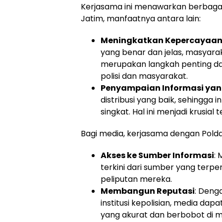
Kerjasama ini menawarkan berbagai 
Jatim, manfaatnya antara lain:
Meningkatkan Kepercayaan 
yang benar dan jelas, masyarak
merupakan langkah penting d
polisi dan masyarakat.
Penyampaian Informasi yan
distribusi yang baik, sehingga 
singkat. Hal ini menjadi krusial
Bagi media, kerjasama dengan Pold
Akses ke Sumber Informasi
: 
terkini dari sumber yang terp
peliputan mereka.
Membangun Reputasi
: Deng
institusi kepolisian, media da
yang akurat dan berbobot di m