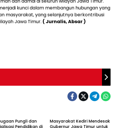
man dan damai di seluruh wilayah Jawa Timur.
i menjadi kunci dalam membangun hubungan yang
ngan masyarakat, yang selanjutnya berkontribusi
ilayah Jawa Timur.
( Jurnalis, Absar )
Dugaan Pungli dan
Masyarakat Kediri Mendesak
alisasi Pendidikan di
Gubernur Jawa Timur untuk