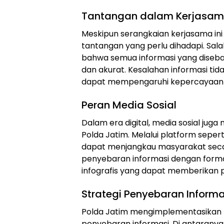
Tantangan dalam Kerjasa
Meskipun serangkaian kerjasama i
tantangan yang perlu dihadapi. Sa
bahwa semua informasi yang disebarl
dan akurat. Kesalahan informasi tida
dapat mempengaruhi kepercayaan 
Peran Media Sosial
Dalam era digital, media sosial juga
Polda Jatim. Melalui platform seper
dapat menjangkau masyarakat secar
penyebaran informasi dengan format 
infografis yang dapat memberikan
Strategi Penyebaran Informa
Polda Jatim mengimplementasikan 
penyebaran informasi. Di antaranya