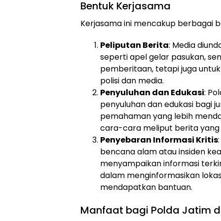
Bentuk Kerjasama
Kerjasama ini mencakup berbagai be
Peliputan Berita
: Media diund
seperti apel gelar pasukan, sem
pemberitaan, tetapi juga unt
polisi dan media.
Penyuluhan dan Edukasi
: P
penyuluhan dan edukasi bagi ju
pemahaman yang lebih mendala
cara-cara meliput berita yang
Penyebaran Informasi Kritis
bencana alam atau insiden ke
menyampaikan informasi terkin
dalam menginformasikan lokas
mendapatkan bantuan.
Manfaat bagi Polda Jatim 