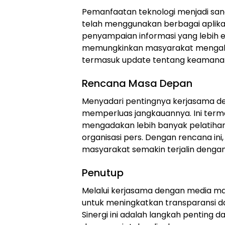
Pemanfaatan teknologi menjadi sang
telah menggunakan berbagai aplikas
penyampaian informasi yang lebih efi
memungkinkan masyarakat mengakse
termasuk update tentang keamana
Rencana Masa Depan
Menyadari pentingnya kerjasama de
memperluas jangkauannya. Ini termas
mengadakan lebih banyak pelatiha
organisasi pers. Dengan rencana ini
masyarakat semakin terjalin dengan 
Penutup
Melalui kerjasama dengan media m
untuk meningkatkan transparansi da
Sinergi ini adalah langkah pentin