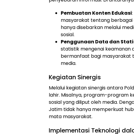
Pembuatan Konten Edukasi
masyarakat tentang berbagai 
hanya disebarkan melalui media
sosial.
Penggunaan Data dan Stati
statistik mengenai keamanan di
bermanfaat bagi masyarakat te
media.
Kegiatan Sinergis
Melalui kegiatan sinergis antara Pold
lahir. Misalnya, program-program kem
sosial yang diliput oleh media. Den
Jatim tidak hanya memperkuat hubun
mata masyarakat.
Implementasi Teknologi da