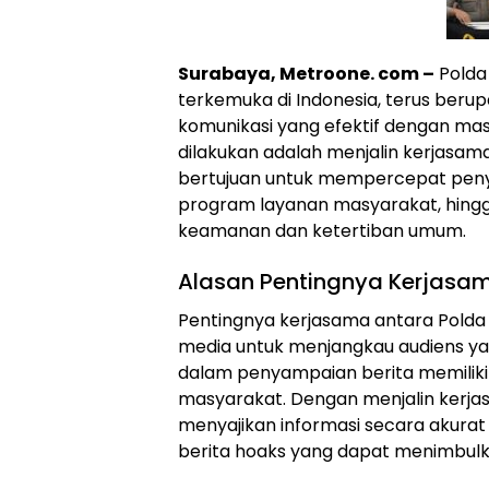
Surabaya, Metroone. com –
Polda 
terkemuka di Indonesia, terus beru
komunikasi yang efektif dengan mas
dilakukan adalah menjalin kerjasam
bertujuan untuk mempercepat penyeb
program layanan masyarakat, hingga
keamanan dan ketertiban umum.
Alasan Pentingnya Kerjasa
Pentingnya kerjasama antara Pold
media untuk menjangkau audiens yang
dalam penyampaian berita memiliki
masyarakat. Dengan menjalin kerja
menyajikan informasi secara akura
berita hoaks yang dapat menimbulk