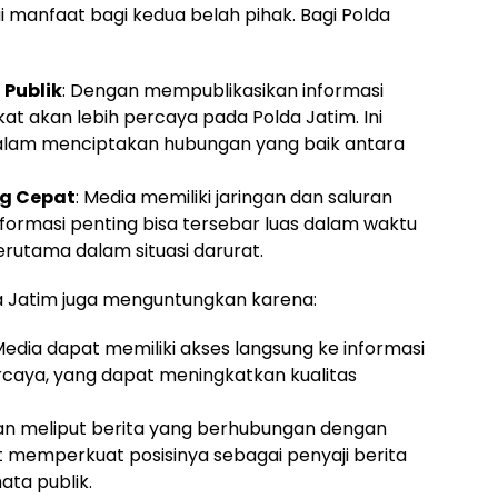
manfaat bagi kedua belah pihak. Bagi Polda
Publik
: Dengan mempublikasikan informasi
at akan lebih percaya pada Polda Jatim. Ini
alam menciptakan hubungan yang baik antara
g Cepat
: Media memiliki jaringan dan saluran
informasi penting bisa tersebar luas dalam waktu
 terutama dalam situasi darurat.
a Jatim juga menguntungkan karena:
Media dapat memiliki akses langsung ke informasi
ercaya, yang dapat meningkatkan kualitas
an meliput berita yang berhubungan dengan
pat memperkuat posisinya sebagai penyaji berita
ata publik.