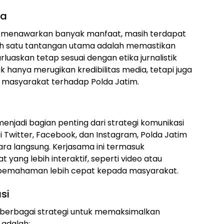
ma
ni menawarkan banyak manfaat, masih terdapat
lah satu tantangan utama adalah memastikan
uaskan tetap sesuai dengan etika jurnalistik
k hanya merugikan kredibilitas media, tetapi juga
masyarakat terhadap Polda Jatim.
 menjadi bagian penting dari strategi komunikasi
ti Twitter, Facebook, dan Instagram, Polda Jatim
a langsung. Kerjasama ini termasuk
yang lebih interaktif, seperti video atau
 pemahaman lebih cepat kepada masyarakat.
si
berbagai strategi untuk memaksimalkan
 adalah: