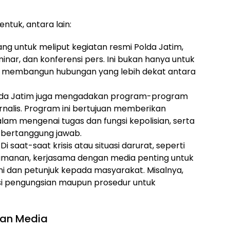
ntuk, antara lain:
ang untuk meliput kegiatan resmi Polda Jatim,
inar, dan konferensi pers. Ini bukan hanya untuk
uk membangun hubungan yang lebih dekat antara
olda Jatim juga mengadakan program-program
rnalis. Program ini bertujuan memberikan
m mengenai tugas dan fungsi kepolisian, serta
 bertanggung jawab.
: Di saat-saat krisis atau situasi darurat, seperti
amanan, kerjasama dengan media penting untuk
i dan petunjuk kepada masyarakat. Misalnya,
i pengungsian maupun prosedur untuk
dan Media