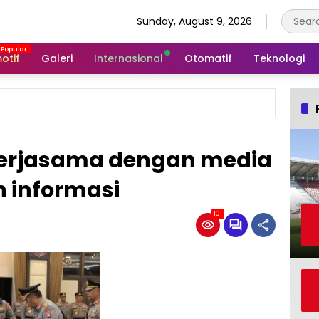
Sunday, August 9, 2026
otif
Galeri
Internasional
Otomatif
Teknologi
 kerjasama dengan media
 informasi
101