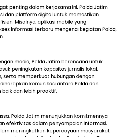
at penting dalam kerjasama ini. Polda Jatim
i dan platform digital untuk memastikan
sien. Misalnya, aplikasi mobile yang
s informasi terbaru mengenai kegiatan Polda,
n.
ngan media, Polda Jatim berencana untuk
uk peningkatan kapasitas jurnalis lokal,
n, serta memperkuat hubungan dengan
, diharapkan komunikasi antara Polda dan
baik dan lebih proaktif.
assa, Polda Jatim menunjukkan komitmennya
n efektivitas dalam penyampaian informasi.
g dalam meningkatkan kepercayaan masyarakat