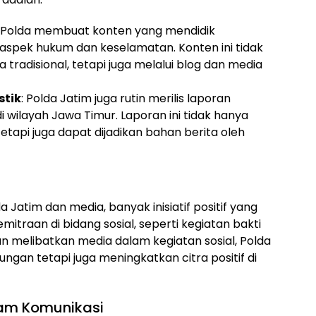
: Polda membuat konten yang mendidik
aspek hukum dan keselamatan. Konten ini tidak
 tradisional, tetapi juga melalui blog dan media
stik
: Polda Jatim juga rutin merilis laporan
 wilayah Jawa Timur. Laporan ini tidak hanya
tapi juga dapat dijadikan bahan berita oleh
a Jatim dan media, banyak inisiatif positif yang
itraan di bidang sosial, seperti kegiatan bakti
gan melibatkan media dalam kegiatan sosial, Polda
gan tetapi juga meningkatkan citra positif di
lam Komunikasi