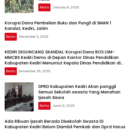
Berita
January 8, 2026
Korupsi Dana Pembelian Buku dan Pungli di SMAN 1
Kandat, Kediri, Jatim
Berita
December 3, 2025
KEDIRI DIGUNCANG SKANDAL: Korupsi Dana BOS LSM-
MMCBS Kediri Demo di Depan Kantor Dinas Pendidikan
Kabupaten Kediri Menuntut Kepala Dinas Pendidikan di
Copot dari Jabatannya
Berita
November 29, 2025
DPRD Kabupaten Kediri Akan panggil
Semua Sekolah swasta Yang Menahan
Ijasah Siswa
Berita
June 12, 2025
Ada Ribuan Ijasah Berada Disekolah Swasta Di
Kabupaten Kediri Belum Diambil Pemkab dan Dprd Harus