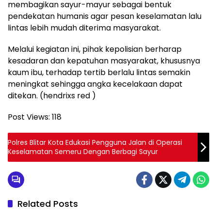
membagikan sayur-mayur sebagai bentuk
pendekatan humanis agar pesan keselamatan lalu
lintas lebih mudah diterima masyarakat.
Melalui kegiatan ini, pihak kepolisian berharap
kesadaran dan kepatuhan masyarakat, khususnya
kaum ibu, terhadap tertib berlalu lintas semakin
meningkat sehingga angka kecelakaan dapat
ditekan. (hendrixs red )
Post Views:
118
Polres Blitar Kota Edukasi Pengguna Jalan di Operasi
Keselamatan Semeru Dengan Berbagi Sayur
Related Posts