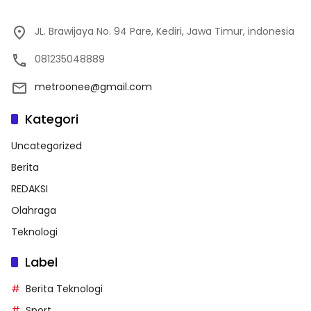
JL. Brawijaya No. 94 Pare, Kediri, Jawa Timur, indonesia
081235048889
metroonee@gmail.com
Kategori
Uncategorized
Berita
REDAKSI
Olahraga
Teknologi
Label
Berita Teknologi
Sport