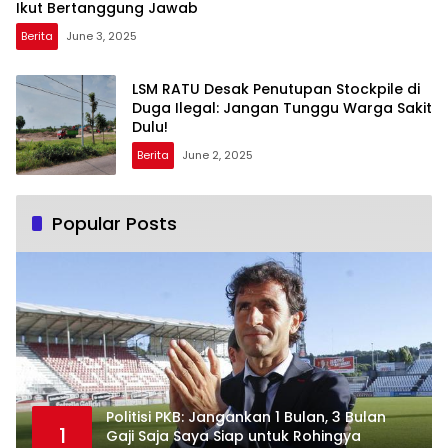
Ikut Bertanggung Jawab
Berita
June 3, 2025
LSM RATU Desak Penutupan Stockpile di
Duga Ilegal: Jangan Tunggu Warga Sakit
Dulu!
Berita
June 2, 2025
Popular Posts
Politisi PKB: Jangankan 1 Bulan, 3 Bulan
1
Gaji Saja Saya Siap untuk Rohingya