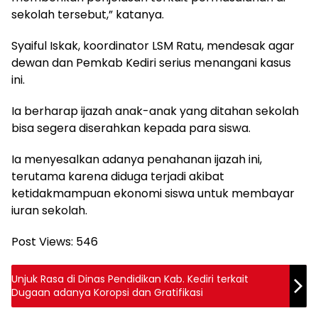
sekolah tersebut,” katanya.
Syaiful Iskak, koordinator LSM Ratu, mendesak agar
dewan dan Pemkab Kediri serius menangani kasus
ini.
Ia berharap ijazah anak-anak yang ditahan sekolah
bisa segera diserahkan kepada para siswa.
Ia menyesalkan adanya penahanan ijazah ini,
terutama karena diduga terjadi akibat
ketidakmampuan ekonomi siswa untuk membayar
iuran sekolah.
Post Views:
546
Unjuk Rasa di Dinas Pendidikan Kab. Kediri terkait
Dugaan adanya Koropsi dan Gratifikasi