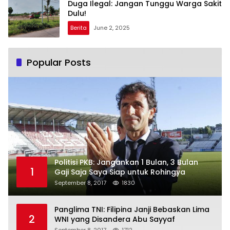
Duga Ilegal: Jangan Tunggu Warga Sakit
Dulu!
Berita
June 2, 2025
Popular Posts
Politisi PKB: Jangankan 1 Bulan, 3 Bulan
1
Gaji Saja Saya Siap untuk Rohingya
September 8, 2017
1830
Panglima TNI: Filipina Janji Bebaskan Lima
2
WNI yang Disandera Abu Sayyaf