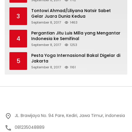
September 8, 2017
1712
Tontowi Ahmad/Liliyana Natsir Sabet
3
Gelar Juara Dunia Kedua
September 8, 2017
1463
Pergantian Jitu Luis Milla yang Mengantar
4
Indonesia ke Semifinal
September 8, 2017
1253
Pesta Yoga Internasional Bakal Digelar di
5
Jakarta
September 8, 2017
1161
JL. Brawijaya No. 94 Pare, Kediri, Jawa Timur, indonesia
081235048889