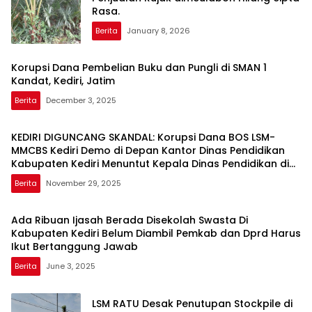
Rasa.
Berita
January 8, 2026
Korupsi Dana Pembelian Buku dan Pungli di SMAN 1
Kandat, Kediri, Jatim
Berita
December 3, 2025
KEDIRI DIGUNCANG SKANDAL: Korupsi Dana BOS LSM-
MMCBS Kediri Demo di Depan Kantor Dinas Pendidikan
Kabupaten Kediri Menuntut Kepala Dinas Pendidikan di
Copot dari Jabatannya
Berita
November 29, 2025
Ada Ribuan Ijasah Berada Disekolah Swasta Di
Kabupaten Kediri Belum Diambil Pemkab dan Dprd Harus
Ikut Bertanggung Jawab
Berita
June 3, 2025
LSM RATU Desak Penutupan Stockpile di