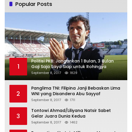
Popular Posts
Politisi PKB: Jangankan 1 Bulan, 3 Bulan
1
Gaji Saja Saya Siap untuk Rohingya
September 8, 2017
1829
Panglima TNI: Filipina Janji Bebaskan Lima
2
WNI yang Disandera Abu Sayyaf
September 8, 2017
1711
Tontowi Ahmad/Liliyana Natsir Sabet
3
Gelar Juara Dunia Kedua
September 8, 2017
1462