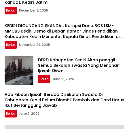
Kandat, Kediri, Jatim
Berita
December 3, 2025
KEDIRI DIGUNCANG SKANDAL: Korupsi Dana BOS LSM-
MMCBS Kediri Demo di Depan Kantor Dinas Pendidikan
Kabupaten Kediri Menuntut Kepala Dinas Pendidikan di
Copot dari Jabatannya
Berita
November 29, 2025
DPRD Kabupaten Kediri Akan panggil
Semua Sekolah swasta Yang Menahan
Ijasah Siswa
Berita
June 12, 2025
Ada Ribuan Ijasah Berada Disekolah Swasta Di
Kabupaten Kediri Belum Diambil Pemkab dan Dprd Harus
Ikut Bertanggung Jawab
Berita
June 3, 2025