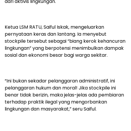
dari aktivis lingkungan.
Ketua LSM RATU, Saiful Iskak, mengeluarkan
pernyataan keras dan lantang. Ia menyebut
stockpile tersebut sebagai “biang kerok kehancuran
lingkungan” yang berpotensi menimbulkan dampak
sosial dan ekonomi besar bagi warga sekitar.
“Ini bukan sekadar pelanggaran administratif, ini
pelanggaran hukum dan moral! Jika stockpile ini
benar tidak berizin, maka jelas-jelas ada pembiaran
terhadap praktik ilegal yang mengorbankan
lingkungan dan masyarakat,” seru Saiful.