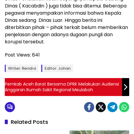
Dinas ( Kacabdin ) juga tidak bisa ditemui. Beberapa
pegawai menyampaikan informasi bahwa Kepala
Dinas sedang Dinas Luar. Hingga berita ini
diterbitkan pihak – pihak terkait belum memberikan
penjelasan dengan adanya dugaan pungli dan
korupsi tersebut.
Post Views:
641
Writer: Rendra
Editor: Johan
Pemkab Aceh Barat Bersama DPRK Melakukan Audiensi
Anggaran Rumah Sakit Regional Meulaboh
Related Posts