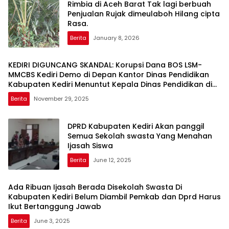
Rimbia di Aceh Barat Tak lagi berbuah
Penjualan Rujak dimeulaboh Hilang cipta
Rasa.
Berita
January 8, 2026
KEDIRI DIGUNCANG SKANDAL: Korupsi Dana BOS LSM-
MMCBS Kediri Demo di Depan Kantor Dinas Pendidikan
Kabupaten Kediri Menuntut Kepala Dinas Pendidikan di
Copot dari Jabatannya
Berita
November 29, 2025
DPRD Kabupaten Kediri Akan panggil
Semua Sekolah swasta Yang Menahan
Ijasah Siswa
Berita
June 12, 2025
Ada Ribuan Ijasah Berada Disekolah Swasta Di
Kabupaten Kediri Belum Diambil Pemkab dan Dprd Harus
Ikut Bertanggung Jawab
Berita
June 3, 2025