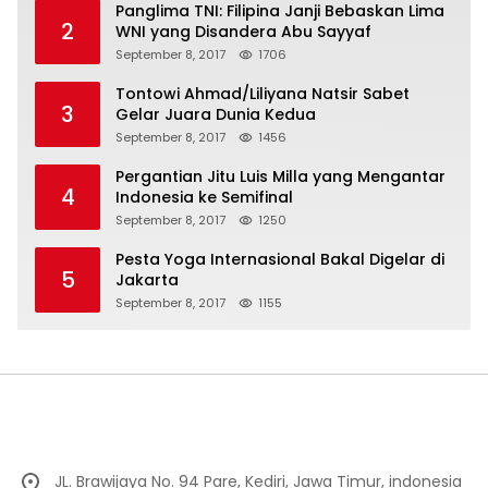
Panglima TNI: Filipina Janji Bebaskan Lima
2
WNI yang Disandera Abu Sayyaf
September 8, 2017
1706
Tontowi Ahmad/Liliyana Natsir Sabet
3
Gelar Juara Dunia Kedua
September 8, 2017
1456
Pergantian Jitu Luis Milla yang Mengantar
4
Indonesia ke Semifinal
September 8, 2017
1250
Pesta Yoga Internasional Bakal Digelar di
5
Jakarta
September 8, 2017
1155
JL. Brawijaya No. 94 Pare, Kediri, Jawa Timur, indonesia