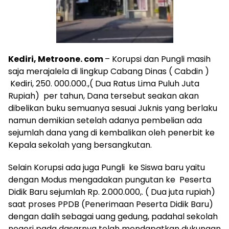
Kediri, Metroone. com
– Korupsi dan Pungli masih
saja merajalela di lingkup Cabang Dinas ( Cabdin )
Kediri, 250. 000.000.,( Dua Ratus Lima Puluh Juta
Rupiah) per tahun, Dana tersebut seakan akan
dibelikan buku semuanya sesuai Juknis yang berlaku
namun demikian setelah adanya pembelian ada
sejumlah dana yang di kembalikan oleh penerbit ke
Kepala sekolah yang bersangkutan.
Selain Korupsi ada juga Pungli ke Siswa baru yaitu
dengan Modus mengadakan pungutan ke Peserta
Didik Baru sejumlah Rp. 2.000.000,. ( Dua juta rupiah)
saat proses PPDB (Penerimaan Peserta Didik Baru)
dengan dalih sebagai uang gedung, padahal sekolah
negeri pada dasarnya telah mendapatkan dukungan