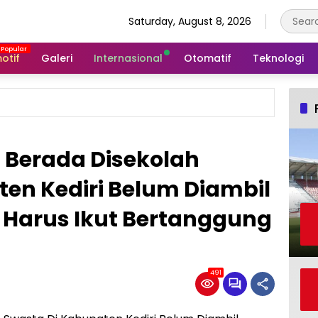
Saturday, August 8, 2026
otif
Galeri
Internasional
Otomatif
Teknologi
 Berada Disekolah
en Kediri Belum Diambil
Harus Ikut Bertanggung
491