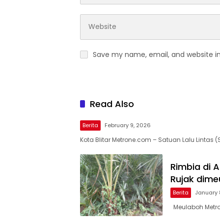
Save my name, email, and website in
Read Also
Berita
February 9, 2026
Kota Blitar Metrone.com – Satuan Lalu Lintas (
Rimbia di 
Rujak dime
Berita
January 
Meulaboh Metro