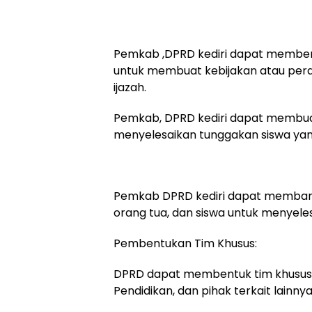
Pemkab ,DPRD kediri dapat member
untuk membuat kebijakan atau pera
ijazah.
Pemkab, DPRD kediri dapat membu
menyelesaikan tunggakan siswa ya
Pemkab DPRD kediri dapat membantu
orang tua, dan siswa untuk menyeles
Pembentukan Tim Khusus:
DPRD dapat membentuk tim khusus y
Pendidikan, dan pihak terkait lainnya