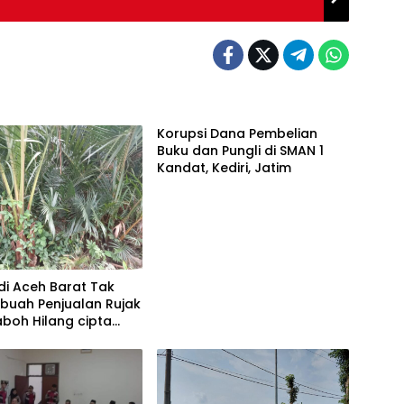
Korupsi Dana Pembelian
Buku dan Pungli di SMAN 1
Kandat, Kediri, Jatim
di Aceh Barat Tak
rbuah Penjualan Rujak
boh Hilang cipta