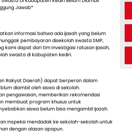
h Swasta Di Kabupaten Kediri Belum Diambil
nggung Jawab*
atkan informasi bahwa ada ijasah yang belum
enunggak pembayaran disekolah swasta SMP,
kami dapat dari tim investigasi ratusan ijasah,
olah swasta di kabupaten kediri.
ilan Rakyat Daerah) dapat berperan dalam
lum diambil oleh siswa di sekolah.
kan pengawasan, memberikan rekomendasi
kan membuat program khusus untuk
yebabkan siswa belum bisa mengambil ijazah.
an inspeksi mendadak ke sekolah-sekolah untuk
ahan dengan alasan apapun.