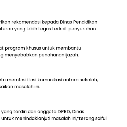
ikan rekomendasi kepada Dinas Pendidikan
turan yang lebih tegas terkait penyerahan
at program khusus untuk membantu
ng menyebabkan penahanan ijazah.
 memfasilitasi komunikasi antara sekolah,
aikan masalah ini.
ang terdiri dari anggota DPRD, Dinas
 untuk menindaklanjuti masalah ini,”terang saiful