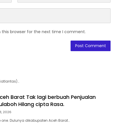
 this browser for the next time I comment.
Satlantas)…
Aceh Barat Tak lagi berbuah Penjualan
ulaboh Hilang cipta Rasa.
8, 2026
 one. Dulunya dikabupaten Aceh Barat…