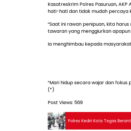
Kasatreskrim Polres Pasuruan, AKP
hati-hati dan tidak mudah percaya 
“Saat ini rawan penipuan, kita haru
tawaran yang menggiurkan apapun it
Ia menghimbau kepada masyarakat u
“Mari hidup secara wajar dan fokus
(*)
Post Views:
569
Polres Kediri Kota Tegas Bera