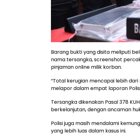
Barang bukti yang disita meliputi b
nama tersangka, screenshot perca
pinjaman online milik korban.
“Total kerugian mencapai lebih dari 
melapor dalam empat laporan Polisi 
Tersangka dikenakan Pasal 378 KUHP
berkelanjutan, dengan ancaman huk
Polisi juga masih mendalami kemung
yang lebih luas dalam kasus ini.