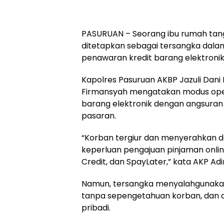
PASURUAN – Seorang ibu rumah tangg
ditetapkan sebagai tersangka dala
penawaran kredit barang elektronik 
Kapolres Pasuruan AKBP Jazuli Dani 
Firmansyah mengatakan modus oper
barang elektronik dengan angsuran
pasaran.
“Korban tergiur dan menyerahkan da
keperluan pengajuan pinjaman online
Credit, dan SpayLater,” kata AKP Adi
Namun, tersangka menyalahgunakan
tanpa sepengetahuan korban, dan 
pribadi.