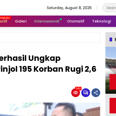
Saturday, August 8, 2026
otif
Galeri
Internasional
Otomatif
Teknologi
erhasil Ungkap
njol 195 Korban Rugi 2,6
569