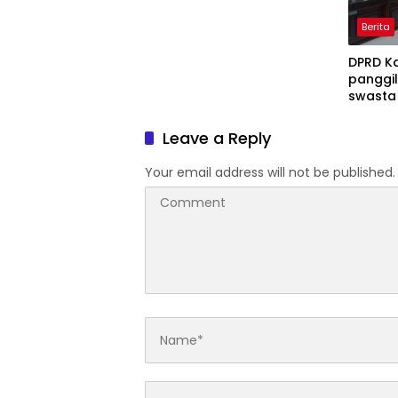
Kepala Dinas Pendidikan di
Berita
Copot dari Jabatannya
DPRD K
panggi
swasta
Ijasah 
Leave a Reply
Your email address will not be published.