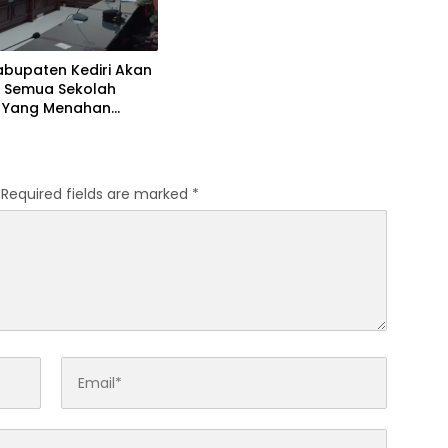
Jawab
abupaten Kediri Akan
l Semua Sekolah
 Yang Menahan
Siswa
Required fields are marked
*