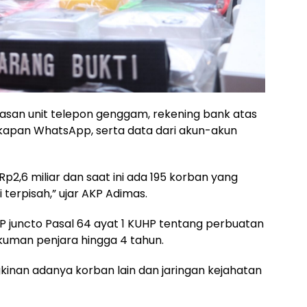
elasan unit telepon genggam, rekening bank atas
kapan WhatsApp, serta data dari akun-akun
Rp2,6 miliar dan saat ini ada 195 korban yang
terpisah,” ujar AKP Adimas.
 juncto Pasal 64 ayat 1 KUHP tentang perbuatan
uman penjara hingga 4 tahun.
kinan adanya korban lain dan jaringan kejahatan