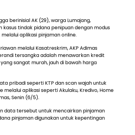
a berinisial AK (29), warga Lumajang,
m kasus tindak pidana penipuan dengan modus
melalui aplikasi pinjaman online.
Iriawan melalui Kasatreskrim, AKP Adimas
andi tersangka adalah menawarkan kredit
 yang sangat murah, jauh di bawah harga
ta pribadi seperti KTP dan scan wajah untuk
 melalui aplikasi seperti Akulaku, Kredivo, Home
mas, Senin (6/5).
 data tersebut untuk mencairkan pinjaman
dana pinjaman digunakan untuk kepentingan