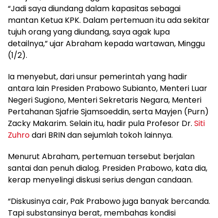
“Jadi saya diundang dalam kapasitas sebagai
mantan Ketua KPK. Dalam pertemuan itu ada sekitar
tujuh orang yang diundang, saya agak lupa
detailnya,” ujar Abraham kepada wartawan, Minggu
(1/2).
Ia menyebut, dari unsur pemerintah yang hadir
antara lain Presiden Prabowo Subianto, Menteri Luar
Negeri Sugiono, Menteri Sekretaris Negara, Menteri
Pertahanan Sjafrie Sjamsoeddin, serta Mayjen (Purn)
Zacky Makarim. Selain itu, hadir pula Profesor Dr.
Siti
Zuhro
dari BRIN dan sejumlah tokoh lainnya.
Menurut Abraham, pertemuan tersebut berjalan
santai dan penuh dialog. Presiden Prabowo, kata dia,
kerap menyelingi diskusi serius dengan candaan.
“Diskusinya cair, Pak Prabowo juga banyak bercanda.
Tapi substansinya berat, membahas kondisi