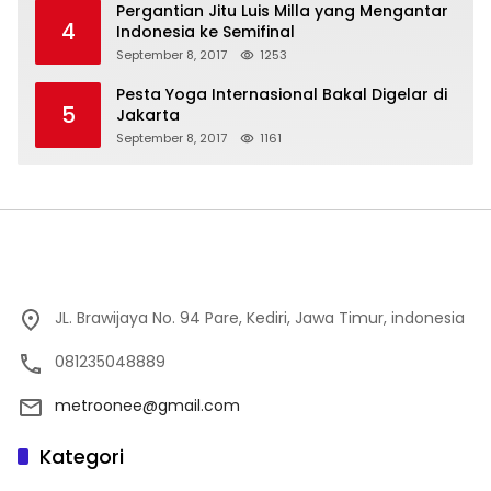
Pergantian Jitu Luis Milla yang Mengantar
4
Indonesia ke Semifinal
September 8, 2017
1253
Pesta Yoga Internasional Bakal Digelar di
5
Jakarta
September 8, 2017
1161
JL. Brawijaya No. 94 Pare, Kediri, Jawa Timur, indonesia
081235048889
metroonee@gmail.com
Kategori