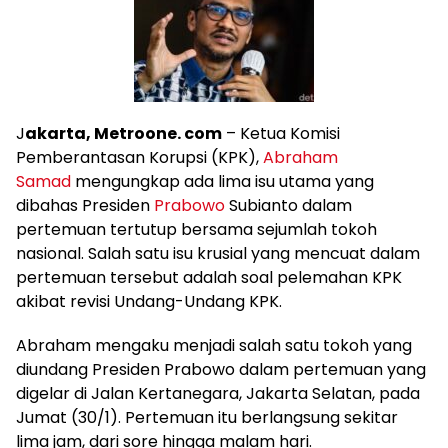
J
akarta, Metroone. com
– Ketua Komisi
Pemberantasan Korupsi (KPK),
Abraham
Samad
mengungkap ada lima isu utama yang
dibahas Presiden
Prabowo
Subianto dalam
pertemuan tertutup bersama sejumlah tokoh
nasional. Salah satu isu krusial yang mencuat dalam
pertemuan tersebut adalah soal pelemahan KPK
akibat revisi Undang-Undang KPK.
Abraham mengaku menjadi salah satu tokoh yang
diundang Presiden Prabowo dalam pertemuan yang
digelar di Jalan Kertanegara, Jakarta Selatan, pada
Jumat (30/1). Pertemuan itu berlangsung sekitar
lima jam, dari sore hingga malam hari.