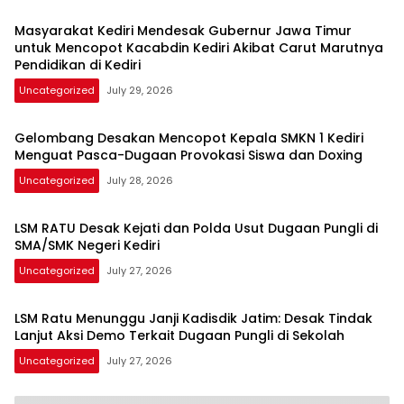
Masyarakat Kediri Mendesak Gubernur Jawa Timur
untuk Mencopot Kacabdin Kediri Akibat Carut Marutnya
Pendidikan di Kediri
Uncategorized
July 29, 2026
Gelombang Desakan Mencopot Kepala SMKN 1 Kediri
Menguat Pasca-Dugaan Provokasi Siswa dan Doxing
Uncategorized
July 28, 2026
LSM RATU Desak Kejati dan Polda Usut Dugaan Pungli di
SMA/SMK Negeri Kediri
Uncategorized
July 27, 2026
LSM Ratu Menunggu Janji Kadisdik Jatim: Desak Tindak
Lanjut Aksi Demo Terkait Dugaan Pungli di Sekolah
Uncategorized
July 27, 2026