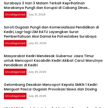
Surabaya 3 Hari 3 Malam Terkait Keprihatinan
Marakanya Pungli dan Korupsi di Cabang Dinas
Pendidikan Kediri
Uncategorized
July 31, 2026
Soroti Dugaan Pungli dan Komersialisasi Pendidikan di
Kediri, Lagi-lagi LSM RATU Layangkan Surat
Pemberitahuan Aksi Damai ke Polrestabes Surabaya
Uncategorized
July 30, 2026
Masyarakat Kediri Mendesak Gubernur Jawa Timur
untuk Mencopot Kacabdin Kediri Akibat Carut Marutnya
Pendidikan di Kediri
Uncategorized
July 29, 2026
Gelombang Desakan Mencopot Kepala SMKN 1 Kediri
Menguat Pasca-Dugaan Provokasi Siswa dan Doxing
Uncategorized
July 28, 2026