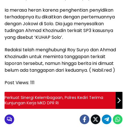
Ia merasa heran karena penghentian penyidikan
terhadapnya itu dikaitkan dengan pertemuannya
dengan Jokowi di Solo. Dia juga menyesalkan
tudingan Ahmad Khozinudin terkait SP3 kasusnya
yang disebut ‘KUHAP Solo’.
Redaksi telah menghubungi Roy Suryo dan Ahmad
Khozinudin untuk meminta tanggapan terkait
laporan tersebut, namun hingga berita ini dimuat
belum ada tanggapan dari keduanya. ( Nabil.red )
Post Views:
111
Perkuat Sinergi Kelembagaan, Polres Kediri Terima
Kunjungan Kerja MKD DPR RI