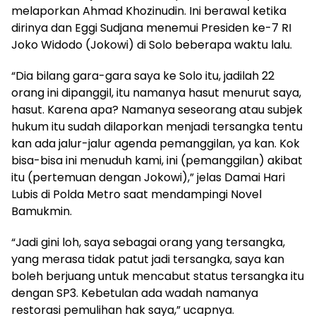
melaporkan Ahmad Khozinudin. Ini berawal ketika
dirinya dan Eggi Sudjana menemui Presiden ke-7 RI
Joko Widodo (Jokowi) di Solo beberapa waktu lalu.
“Dia bilang gara-gara saya ke Solo itu, jadilah 22
orang ini dipanggil, itu namanya hasut menurut saya,
hasut. Karena apa? Namanya seseorang atau subjek
hukum itu sudah dilaporkan menjadi tersangka tentu
kan ada jalur-jalur agenda pemanggilan, ya kan. Kok
bisa-bisa ini menuduh kami, ini (pemanggilan) akibat
itu (pertemuan dengan Jokowi),” jelas Damai Hari
Lubis di Polda Metro saat mendampingi Novel
Bamukmin.
“Jadi gini loh, saya sebagai orang yang tersangka,
yang merasa tidak patut jadi tersangka, saya kan
boleh berjuang untuk mencabut status tersangka itu
dengan SP3. Kebetulan ada wadah namanya
restorasi pemulihan hak saya,” ucapnya.