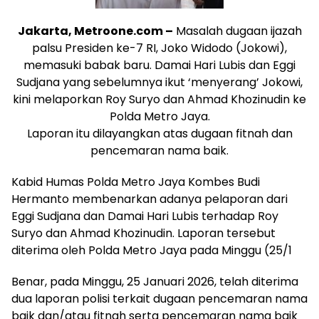
Jakarta, Metroone.com –
Masalah dugaan ijazah
palsu Presiden ke-7 RI, Joko Widodo (Jokowi),
memasuki babak baru. Damai Hari Lubis dan Eggi
Sudjana yang sebelumnya ikut ‘menyerang’ Jokowi,
kini melaporkan Roy Suryo dan Ahmad Khozinudin ke
Polda Metro Jaya.
Laporan itu dilayangkan atas dugaan fitnah dan
pencemaran nama baik.
Kabid Humas Polda Metro Jaya Kombes Budi
Hermanto membenarkan adanya pelaporan dari
Eggi Sudjana dan Damai Hari Lubis terhadap Roy
Suryo dan Ahmad Khozinudin. Laporan tersebut
diterima oleh Polda Metro Jaya pada Minggu (25/1
Benar, pada Minggu, 25 Januari 2026, telah diterima
dua laporan polisi terkait dugaan pencemaran nama
baik dan/atau fitnah serta pencemaran nama baik