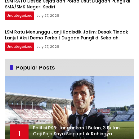
LSM RATU Desak Kejati dan Polda Usut Dugaan Pungli di
SMA/SMK Negeri Kediri
Uncategorized
July 27, 2026
LSM Ratu Menunggu Janji Kadisdik Jatim: Desak Tindak
Lanjut Aksi Demo Terkait Dugaan Pungli di Sekolah
Uncategorized
July 27, 2026
Popular Posts
Politisi PKB: Jangankan 1 Bulan, 3 Bulan
1
Gaji Saja Saya Siap untuk Rohingya